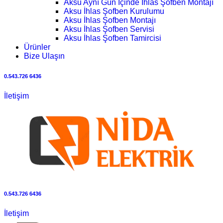
Aksu Aynı Gün İçinde İhlas Şofben Montajı
Aksu İhlas Şofben Kurulumu
Aksu İhlas Şofben Montajı
Aksu İhlas Şofben Servisi
Aksu İhlas Şofben Tamircisi
Ürünler
Bize Ulaşın
0.543.726 6436
İletişim
0.543.726 6436
İletişim