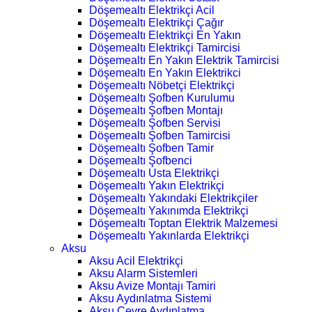
Döşemealtı Elektrikçi Acil
Döşemealtı Elektrikçi Çağır
Döşemealtı Elektrikçi En Yakın
Döşemealtı Elektrikçi Tamircisi
Döşemealtı En Yakın Elektrik Tamircisi
Döşemealtı En Yakın Elektrikci
Döşemealtı Nöbetçi Elektrikçi
Döşemealtı Şofben Kurulumu
Döşemealtı Şofben Montajı
Döşemealtı Şofben Servisi
Döşemealtı Şofben Tamircisi
Döşemealtı Şofben Tamir
Döşemealtı Şofbenci
Döşemealtı Usta Elektrikçi
Döşemealtı Yakın Elektrikçi
Döşemealtı Yakındaki Elektrikçiler
Döşemealtı Yakınımda Elektrikçi
Döşemealtı Toptan Elektrik Malzemesi
Döşemealtı Yakınlarda Elektrikçi
Aksu
Aksu Acil Elektrikçi
Aksu Alarm Sistemleri
Aksu Avize Montajı Tamiri
Aksu Aydınlatma Sistemi
Aksu Çevre Aydınlatma