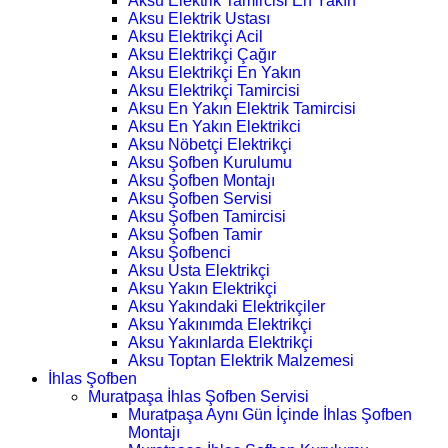
Aksu Elektrik Tamircisi En Yakın
Aksu Elektrik Ustası
Aksu Elektrikçi Acil
Aksu Elektrikçi Çağır
Aksu Elektrikçi En Yakın
Aksu Elektrikçi Tamircisi
Aksu En Yakın Elektrik Tamircisi
Aksu En Yakın Elektrikci
Aksu Nöbetçi Elektrikçi
Aksu Şofben Kurulumu
Aksu Şofben Montajı
Aksu Şofben Servisi
Aksu Şofben Tamircisi
Aksu Şofben Tamir
Aksu Şofbenci
Aksu Usta Elektrikçi
Aksu Yakın Elektrikçi
Aksu Yakındaki Elektrikçiler
Aksu Yakınımda Elektrikçi
Aksu Yakınlarda Elektrikçi
Aksu Toptan Elektrik Malzemesi
İhlas Şofben
Muratpaşa İhlas Şofben Servisi
Muratpaşa Aynı Gün İçinde İhlas Şofben
Montajı