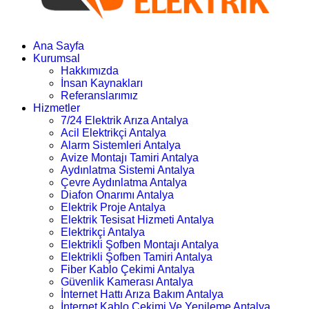
Ana Sayfa
Kurumsal
Hakkımızda
İnsan Kaynakları
Referanslarımız
Hizmetler
7/24 Elektrik Arıza Antalya
Acil Elektrikçi Antalya
Alarm Sistemleri Antalya
Avize Montajı Tamiri Antalya
Aydınlatma Sistemi Antalya
Çevre Aydınlatma Antalya
Diafon Onarımı Antalya
Elektrik Proje Antalya
Elektrik Tesisat Hizmeti Antalya
Elektrikçi Antalya
Elektrikli Şofben Montajı Antalya
Elektrikli Şofben Tamiri Antalya
Fiber Kablo Çekimi Antalya
Güvenlik Kamerası Antalya
İnternet Hattı Arıza Bakım Antalya
İnternet Kablo Çekimi Ve Yenileme Antalya