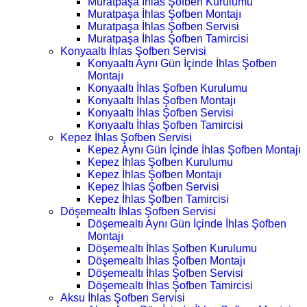
Muratpaşa İhlas Şofben Kurulumu
Muratpaşa İhlas Şofben Montajı
Muratpaşa İhlas Şofben Servisi
Muratpaşa İhlas Şofben Tamircisi
Konyaaltı İhlas Şofben Servisi
Konyaaltı Aynı Gün İçinde İhlas Şofben
Montajı
Konyaaltı İhlas Şofben Kurulumu
Konyaaltı İhlas Şofben Montajı
Konyaaltı İhlas Şofben Servisi
Konyaaltı İhlas Şofben Tamircisi
Kepez İhlas Şofben Servisi
Kepez Aynı Gün İçinde İhlas Şofben Montajı
Kepez İhlas Şofben Kurulumu
Kepez İhlas Şofben Montajı
Kepez İhlas Şofben Servisi
Kepez İhlas Şofben Tamircisi
Döşemealtı İhlas Şofben Servisi
Döşemealtı Aynı Gün İçinde İhlas Şofben
Montajı
Döşemealtı İhlas Şofben Kurulumu
Döşemealtı İhlas Şofben Montajı
Döşemealtı İhlas Şofben Servisi
Döşemealtı İhlas Şofben Tamircisi
Aksu İhlas Şofben Servisi