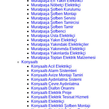
Muratpaşa En Yakın Elektrikci
Muratpaşa Nöbetçi Elektrikçi
Muratpaşa Şofben Kurulumu
Muratpaşa Şofben Montajı
Muratpaşa Şofben Servisi
Muratpaşa Şofben Tamircisi
Muratpaşa Şofben Tamir
Muratpaşa Şofbenci
Muratpaşa Usta Elektrikçi
Muratpaşa Yakın Elektrikçi
Muratpaşa Yakındaki Elektrikçiler
Muratpaşa Yakınımda Elektrikçi
Muratpaşa Yakınlarda Elektrikçi
Muratpaşa Toptan Elektrik Malzemesi
Konyaaltı
Konyaaltı Acil Elektrikçi
Konyaaltı Alarm Sistemleri
Konyaaltı Avize Montajı Tamiri
Konyaaltı Aydınlatma Sistemi
Konyaaltı Çevre Aydınlatma
Konyaaltı Diafon Onarımı
Konyaaltı Elektrik Proje
Konyaaltı Elektrik Tesisat Hizmeti
Konyaaltı Elektrikçi
Konyaaltı Elektrikli Şofben Montajı