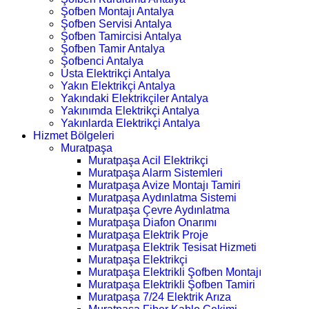
Şofben Montajı Antalya
Şofben Servisi Antalya
Şofben Tamircisi Antalya
Şofben Tamir Antalya
Şofbenci Antalya
Usta Elektrikçi Antalya
Yakın Elektrikçi Antalya
Yakındaki Elektrikçiler Antalya
Yakınımda Elektrikçi Antalya
Yakınlarda Elektrikçi Antalya
Hizmet Bölgeleri
Muratpaşa
Muratpaşa Acil Elektrikçi
Muratpaşa Alarm Sistemleri
Muratpaşa Avize Montajı Tamiri
Muratpaşa Aydınlatma Sistemi
Muratpaşa Çevre Aydınlatma
Muratpaşa Diafon Onarımı
Muratpaşa Elektrik Proje
Muratpaşa Elektrik Tesisat Hizmeti
Muratpaşa Elektrikçi
Muratpaşa Elektrikli Şofben Montajı
Muratpaşa Elektrikli Şofben Tamiri
Muratpaşa 7/24 Elektrik Arıza