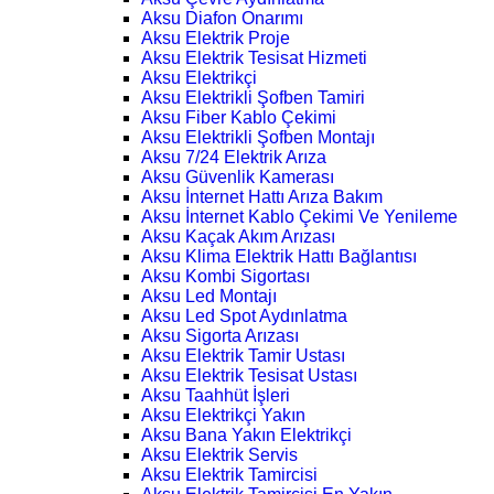
Aksu Diafon Onarımı
Aksu Elektrik Proje
Aksu Elektrik Tesisat Hizmeti
Aksu Elektrikçi
Aksu Elektrikli Şofben Tamiri
Aksu Fiber Kablo Çekimi
Aksu Elektrikli Şofben Montajı
Aksu 7/24 Elektrik Arıza
Aksu Güvenlik Kamerası
Aksu İnternet Hattı Arıza Bakım
Aksu İnternet Kablo Çekimi Ve Yenileme
Aksu Kaçak Akım Arızası
Aksu Klima Elektrik Hattı Bağlantısı
Aksu Kombi Sigortası
Aksu Led Montajı
Aksu Led Spot Aydınlatma
Aksu Sigorta Arızası
Aksu Elektrik Tamir Ustası
Aksu Elektrik Tesisat Ustası
Aksu Taahhüt İşleri
Aksu Elektrikçi Yakın
Aksu Bana Yakın Elektrikçi
Aksu Elektrik Servis
Aksu Elektrik Tamircisi