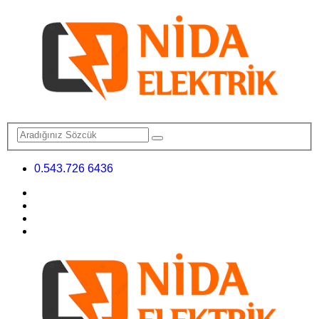
0.543.726 6436