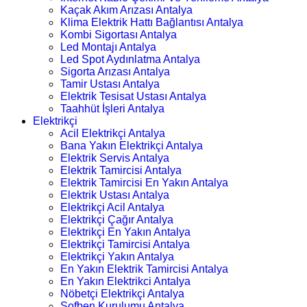
Kaçak Akım Arızası Antalya
Klima Elektrik Hattı Bağlantısı Antalya
Kombi Sigortası Antalya
Led Montajı Antalya
Led Spot Aydınlatma Antalya
Sigorta Arızası Antalya
Tamir Ustası Antalya
Elektrik Tesisat Ustası Antalya
Taahhüt İşleri Antalya
Elektrikçi
Acil Elektrikçi Antalya
Bana Yakın Elektrikçi Antalya
Elektrik Servis Antalya
Elektrik Tamircisi Antalya
Elektrik Tamircisi En Yakın Antalya
Elektrik Ustası Antalya
Elektrikçi Acil Antalya
Elektrikçi Çağır Antalya
Elektrikçi En Yakın Antalya
Elektrikçi Tamircisi Antalya
Elektrikçi Yakın Antalya
En Yakın Elektrik Tamircisi Antalya
En Yakın Elektrikci Antalya
Nöbetçi Elektrikçi Antalya
Şofben Kurulumu Antalya