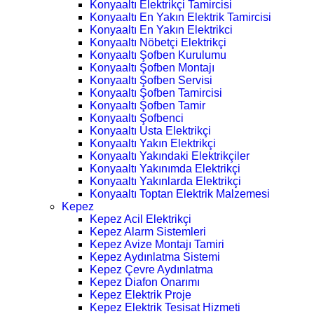
Konyaaltı Elektrikçi Tamircisi
Konyaaltı En Yakın Elektrik Tamircisi
Konyaaltı En Yakın Elektrikci
Konyaaltı Nöbetçi Elektrikçi
Konyaaltı Şofben Kurulumu
Konyaaltı Şofben Montajı
Konyaaltı Şofben Servisi
Konyaaltı Şofben Tamircisi
Konyaaltı Şofben Tamir
Konyaaltı Şofbenci
Konyaaltı Usta Elektrikçi
Konyaaltı Yakın Elektrikçi
Konyaaltı Yakındaki Elektrikçiler
Konyaaltı Yakınımda Elektrikçi
Konyaaltı Yakınlarda Elektrikçi
Konyaaltı Toptan Elektrik Malzemesi
Kepez
Kepez Acil Elektrikçi
Kepez Alarm Sistemleri
Kepez Avize Montajı Tamiri
Kepez Aydınlatma Sistemi
Kepez Çevre Aydınlatma
Kepez Diafon Onarımı
Kepez Elektrik Proje
Kepez Elektrik Tesisat Hizmeti