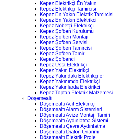
Kepez Elektrikçi En Yakın
Kepez Elektrikçi Tamircisi
Kepez En Yakın Elektrik Tamircisi
Kepez En Yakın Elektrikci
Kepez Nöbetçi Elektrikçi
Kepez Şofben Kurulumu
Kepez Şofben Montajı
Kepez Şofben Servisi
Kepez Şofben Tamircisi
Kepez Şofben Tamir
Kepez Şofbenci
Kepez Usta Elektrikçi
Kepez Yakın Elektrikçi
Kepez Yakındaki Elektrikçiler
Kepez Yakınımda Elektrikçi
Kepez Yakınlarda Elektrikçi
Kepez Toptan Elektrik Malzemesi
Döşemealtı
Döşemealtı Acil Elektrikçi
Döşemealtı Alarm Sistemleri
Döşemealtı Avize Montajı Tamiri
Döşemealtı Aydınlatma Sistemi
Döşemealtı Çevre Aydınlatma
Döşemealtı Diafon Onarımı
Döşemealtı Elektrik Proje