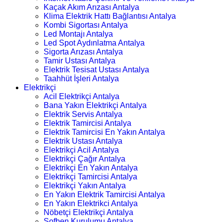
Kaçak Akım Arızası Antalya
Klima Elektrik Hattı Bağlantısı Antalya
Kombi Sigortası Antalya
Led Montajı Antalya
Led Spot Aydınlatma Antalya
Sigorta Arızası Antalya
Tamir Ustası Antalya
Elektrik Tesisat Ustası Antalya
Taahhüt İşleri Antalya
Elektrikçi
Acil Elektrikçi Antalya
Bana Yakın Elektrikçi Antalya
Elektrik Servis Antalya
Elektrik Tamircisi Antalya
Elektrik Tamircisi En Yakın Antalya
Elektrik Ustası Antalya
Elektrikçi Acil Antalya
Elektrikçi Çağır Antalya
Elektrikçi En Yakın Antalya
Elektrikçi Tamircisi Antalya
Elektrikçi Yakın Antalya
En Yakın Elektrik Tamircisi Antalya
En Yakın Elektrikci Antalya
Nöbetçi Elektrikçi Antalya
Şofben Kurulumu Antalya