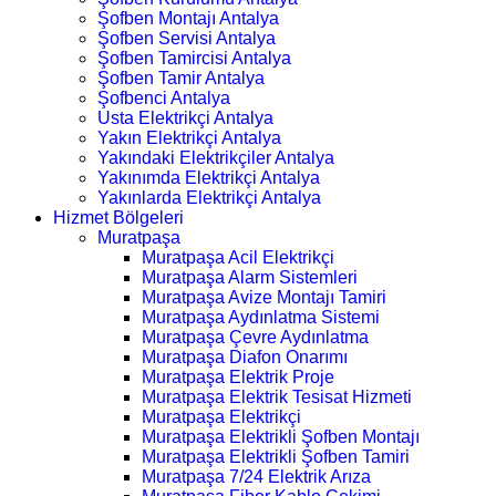
Şofben Montajı Antalya
Şofben Servisi Antalya
Şofben Tamircisi Antalya
Şofben Tamir Antalya
Şofbenci Antalya
Usta Elektrikçi Antalya
Yakın Elektrikçi Antalya
Yakındaki Elektrikçiler Antalya
Yakınımda Elektrikçi Antalya
Yakınlarda Elektrikçi Antalya
Hizmet Bölgeleri
Muratpaşa
Muratpaşa Acil Elektrikçi
Muratpaşa Alarm Sistemleri
Muratpaşa Avize Montajı Tamiri
Muratpaşa Aydınlatma Sistemi
Muratpaşa Çevre Aydınlatma
Muratpaşa Diafon Onarımı
Muratpaşa Elektrik Proje
Muratpaşa Elektrik Tesisat Hizmeti
Muratpaşa Elektrikçi
Muratpaşa Elektrikli Şofben Montajı
Muratpaşa Elektrikli Şofben Tamiri
Muratpaşa 7/24 Elektrik Arıza