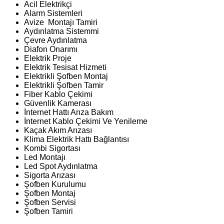
Acil Elektrikçi
Alarm Sistemleri
Avize Montajı Tamiri
Aydınlatma Sistemmi
Çevre Aydınlatma
Diafon Onarımı
Elektrik Proje
Elektrik Tesisat Hizmeti
Elektrikli Şofben Montaj
Elektrikli Şofben Tamir
Fiber Kablo Çekimi
Güvenlik Kamerası
İnternet Hattı Arıza Bakım
İnternet Kablo Çekimi Ve Yenileme
Kaçak Akım Arızası
Klima Elektrik Hattı Bağlantısı
Kombi Sigortası
Led Montajı
Led Spot Aydınlatma
Sigorta Arızası
Şofben Kurulumu
Şofben Montaj
Şofben Servisi
Şofben Tamiri