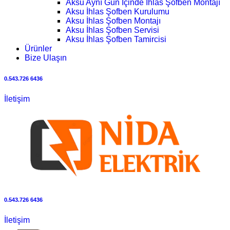
Aksu Aynı Gün İçinde İhlas Şofben Montajı
Aksu İhlas Şofben Kurulumu
Aksu İhlas Şofben Montajı
Aksu İhlas Şofben Servisi
Aksu İhlas Şofben Tamircisi
Ürünler
Bize Ulaşın
0.543.726 6436
İletişim
0.543.726 6436
İletişim