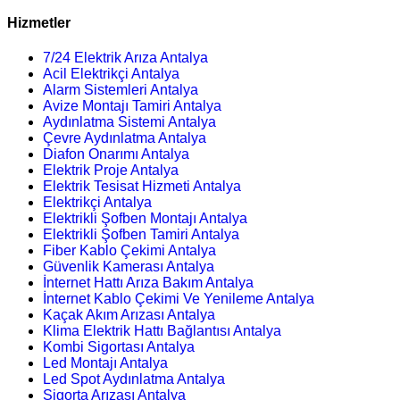
Hizmetler
7/24 Elektrik Arıza Antalya
Acil Elektrikçi Antalya
Alarm Sistemleri Antalya
Avize Montajı Tamiri Antalya
Aydınlatma Sistemi Antalya
Çevre Aydınlatma Antalya
Diafon Onarımı Antalya
Elektrik Proje Antalya
Elektrik Tesisat Hizmeti Antalya
Elektrikçi Antalya
Elektrikli Şofben Montajı Antalya
Elektrikli Şofben Tamiri Antalya
Fiber Kablo Çekimi Antalya
Güvenlik Kamerası Antalya
İnternet Hattı Arıza Bakım Antalya
İnternet Kablo Çekimi Ve Yenileme Antalya
Kaçak Akım Arızası Antalya
Klima Elektrik Hattı Bağlantısı Antalya
Kombi Sigortası Antalya
Led Montajı Antalya
Led Spot Aydınlatma Antalya
Sigorta Arızası Antalya