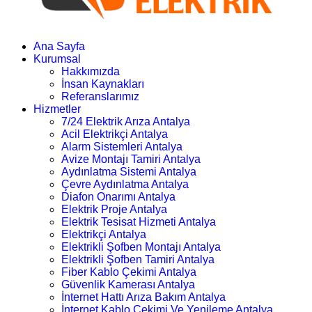
Ana Sayfa
Kurumsal
Hakkımızda
İnsan Kaynakları
Referanslarımız
Hizmetler
7/24 Elektrik Arıza Antalya
Acil Elektrikçi Antalya
Alarm Sistemleri Antalya
Avize Montajı Tamiri Antalya
Aydınlatma Sistemi Antalya
Çevre Aydınlatma Antalya
Diafon Onarımı Antalya
Elektrik Proje Antalya
Elektrik Tesisat Hizmeti Antalya
Elektrikçi Antalya
Elektrikli Şofben Montajı Antalya
Elektrikli Şofben Tamiri Antalya
Fiber Kablo Çekimi Antalya
Güvenlik Kamerası Antalya
İnternet Hattı Arıza Bakım Antalya
İnternet Kablo Çekimi Ve Yenileme Antalya