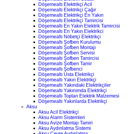
Döşemealtı Elektrikçi Acil
Döşemealtı Elektrikçi Çağır
Döşemealtı Elektrikçi En Yakın
Döşemealtı Elektrikçi Tamircisi
Döşemealtı En Yakın Elektrik Tamircisi
Döşemealtı En Yakın Elektrikci
Döşemealtı Nöbetçi Elektrikçi
Döşemealtı Şofben Kurulumu
Döşemealtı Şofben Montajı
Döşemealtı Şofben Servisi
Döşemealtı Şofben Tamircisi
Döşemealtı Şofben Tamir
Döşemealtı Şofbenci
Döşemealtı Usta Elektrikçi
Döşemealtı Yakın Elektrikçi
Döşemealtı Yakındaki Elektrikçiler
Döşemealtı Yakınımda Elektrikçi
Döşemealtı Toptan Elektrik Malzemesi
Döşemealtı Yakınlarda Elektrikçi
Aksu
Aksu Acil Elektrikçi
Aksu Alarm Sistemleri
Aksu Avize Montajı Tamiri
Aksu Aydınlatma Sistemi
Aksu Çevre Aydınlatma