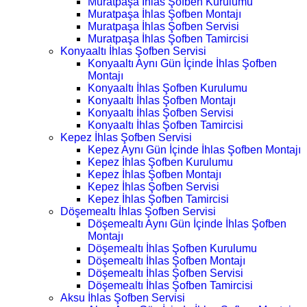
Muratpaşa İhlas Şofben Kurulumu
Muratpaşa İhlas Şofben Montajı
Muratpaşa İhlas Şofben Servisi
Muratpaşa İhlas Şofben Tamircisi
Konyaaltı İhlas Şofben Servisi
Konyaaltı Aynı Gün İçinde İhlas Şofben
Montajı
Konyaaltı İhlas Şofben Kurulumu
Konyaaltı İhlas Şofben Montajı
Konyaaltı İhlas Şofben Servisi
Konyaaltı İhlas Şofben Tamircisi
Kepez İhlas Şofben Servisi
Kepez Aynı Gün İçinde İhlas Şofben Montajı
Kepez İhlas Şofben Kurulumu
Kepez İhlas Şofben Montajı
Kepez İhlas Şofben Servisi
Kepez İhlas Şofben Tamircisi
Döşemealtı İhlas Şofben Servisi
Döşemealtı Aynı Gün İçinde İhlas Şofben
Montajı
Döşemealtı İhlas Şofben Kurulumu
Döşemealtı İhlas Şofben Montajı
Döşemealtı İhlas Şofben Servisi
Döşemealtı İhlas Şofben Tamircisi
Aksu İhlas Şofben Servisi