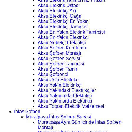
Aksu Elektrik Tamircisi En Yakın
Aksu Elektrik Ustası
Aksu Elektrikçi Acil
Aksu Elektrikçi Çağır
Aksu Elektrikçi En Yakın
Aksu Elektrikçi Tamircisi
Aksu En Yakın Elektrik Tamircisi
Aksu En Yakın Elektrikci
Aksu Nöbetçi Elektrikçi
Aksu Şofben Kurulumu
Aksu Şofben Montajı
Aksu Şofben Servisi
Aksu Şofben Tamircisi
Aksu Şofben Tamir
Aksu Şofbenci
Aksu Usta Elektrikçi
Aksu Yakın Elektrikçi
Aksu Yakındaki Elektrikçiler
Aksu Yakınımda Elektrikçi
Aksu Yakınlarda Elektrikçi
Aksu Toptan Elektrik Malzemesi
İhlas Şofben
Muratpaşa İhlas Şofben Servisi
Muratpaşa Aynı Gün İçinde İhlas Şofben
Montajı