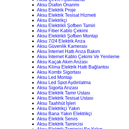
Aksu Diafon Onarımı
Aksu Elektrik Proje
Aksu Elektrik Tesisat Hizmeti
Aksu Elektrikçi
Aksu Elektrikli Şofben Tamiri
Aksu Fiber Kablo Çekimi
Aksu Elektrikli Şofben Montajı
Aksu 7/24 Elektrik Arıza
Aksu Güvenlik Kamerası
Aksu İnternet Hattı Arıza Bakım
Aksu İnternet Kablo Çekimi Ve Yenileme
Aksu Kaçak Akım Arızası
Aksu Klima Elektrik Hattı Bağlantısı
Aksu Kombi Sigortası
Aksu Led Montajı
Aksu Led Spot Aydınlatma
Aksu Sigorta Arızası
Aksu Elektrik Tamir Ustası
Aksu Elektrik Tesisat Ustası
Aksu Taahhüt İşleri
Aksu Elektrikçi Yakın
Aksu Bana Yakın Elektrikçi
Aksu Elektrik Servis
Aksu Elektrik Tamircisi