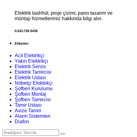
Elektrik taahhüt, proje çizimi, pano tasarım ve
montajı hizmetlerimiz hakkında bilgi alın.
0.543.726 6436
Etiketler:
Acil Elektrikçi
Yakın Elektrikçi
Elektrik Servis
Elektrik Tamircisi
Elektrik Ustası
Nöbetçi Elektrikçi
Şofben Kurulumu
Şofben Montaj
Şofben Tamircisi
Tamir Ustası
Avize Tamiri
Alarm Sistemleri
Diafon