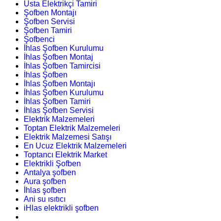
Usta Elektrikçi Tamiri
Şofben Montajı
Şofben Servisi
Şofben Tamiri
Şofbenci
İhlas Şofben Kurulumu
İhlas Şofben Montaj
İhlas Şofben Tamircisi
İhlas Şofben
İhlas Şofben Montajı
İhlas Şofben Kurulumu
İhlas Şofben Tamiri
İhlas Şofben Servisi
Elektrik Malzemeleri
Toptan Elektrik Malzemeleri
Elektrik Malzemesi Satışı
En Ucuz Elektrik Malzemeleri
Toptancı Elektrik Market
Elektrikli Şofben
Antalya şofben
Aura şofben
İhlas şofben
Ani su ısıtıcı
iHlas elektrikli şofben