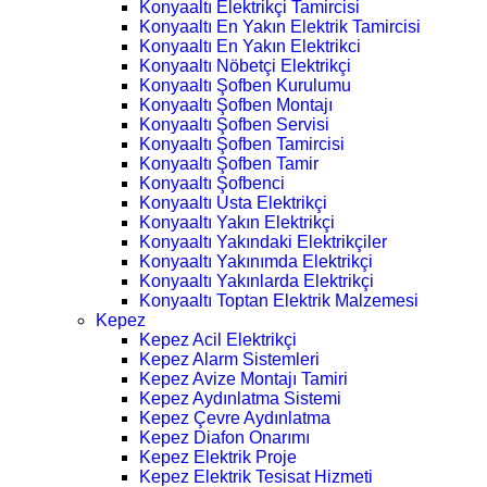
Konyaaltı Elektrikçi Tamircisi
Konyaaltı En Yakın Elektrik Tamircisi
Konyaaltı En Yakın Elektrikci
Konyaaltı Nöbetçi Elektrikçi
Konyaaltı Şofben Kurulumu
Konyaaltı Şofben Montajı
Konyaaltı Şofben Servisi
Konyaaltı Şofben Tamircisi
Konyaaltı Şofben Tamir
Konyaaltı Şofbenci
Konyaaltı Usta Elektrikçi
Konyaaltı Yakın Elektrikçi
Konyaaltı Yakındaki Elektrikçiler
Konyaaltı Yakınımda Elektrikçi
Konyaaltı Yakınlarda Elektrikçi
Konyaaltı Toptan Elektrik Malzemesi
Kepez
Kepez Acil Elektrikçi
Kepez Alarm Sistemleri
Kepez Avize Montajı Tamiri
Kepez Aydınlatma Sistemi
Kepez Çevre Aydınlatma
Kepez Diafon Onarımı
Kepez Elektrik Proje
Kepez Elektrik Tesisat Hizmeti