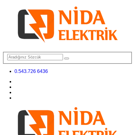
0.543.726 6436