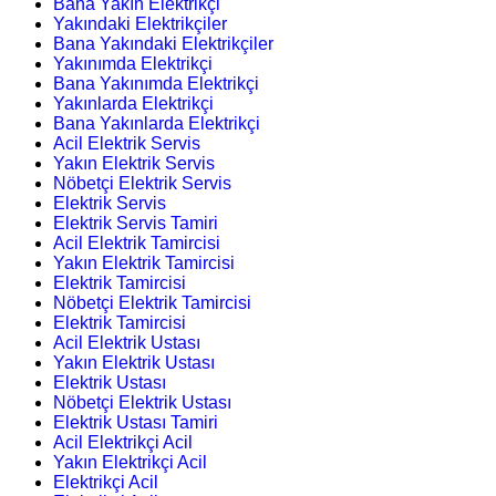
Bana Yakın Elektrikçi
Yakındaki Elektrikçiler
Bana Yakındaki Elektrikçiler
Yakınımda Elektrikçi
Bana Yakınımda Elektrikçi
Yakınlarda Elektrikçi
Bana Yakınlarda Elektrikçi
Acil Elektrik Servis
Yakın Elektrik Servis
Nöbetçi Elektrik Servis
Elektrik Servis
Elektrik Servis Tamiri
Acil Elektrik Tamircisi
Yakın Elektrik Tamircisi
Elektrik Tamircisi
Nöbetçi Elektrik Tamircisi
Elektrik Tamircisi
Acil Elektrik Ustası
Yakın Elektrik Ustası
Elektrik Ustası
Nöbetçi Elektrik Ustası
Elektrik Ustası Tamiri
Acil Elektrikçi Acil
Yakın Elektrikçi Acil
Elektrikçi Acil