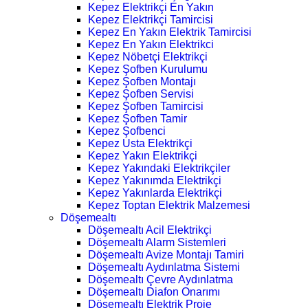
Kepez Elektrikçi En Yakın
Kepez Elektrikçi Tamircisi
Kepez En Yakın Elektrik Tamircisi
Kepez En Yakın Elektrikci
Kepez Nöbetçi Elektrikçi
Kepez Şofben Kurulumu
Kepez Şofben Montajı
Kepez Şofben Servisi
Kepez Şofben Tamircisi
Kepez Şofben Tamir
Kepez Şofbenci
Kepez Usta Elektrikçi
Kepez Yakın Elektrikçi
Kepez Yakındaki Elektrikçiler
Kepez Yakınımda Elektrikçi
Kepez Yakınlarda Elektrikçi
Kepez Toptan Elektrik Malzemesi
Döşemealtı
Döşemealtı Acil Elektrikçi
Döşemealtı Alarm Sistemleri
Döşemealtı Avize Montajı Tamiri
Döşemealtı Aydınlatma Sistemi
Döşemealtı Çevre Aydınlatma
Döşemealtı Diafon Onarımı
Döşemealtı Elektrik Proje