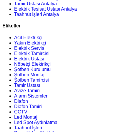
Tamir Ustası Antalya
Elektrik Tesisat Ustası Antalya
Taahhüt İşleri Antalya
Etiketler
Acil Elektrikçi
Yakın Elektrikçi
Elektrik Servis
Elektrik Tamircisi
Elektrik Ustası
Nöbetçi Elektrikçi
Şofben Kurulumu
Şofben Montaj
Şofben Tamircisi
Tamir Ustası
Avize Tamiri
Alarm Sistemleri
Diafon
Diafon Tamiri
CCTV
Led Montajı
Led Spot Aydınlatma
Taahhüt İşleri