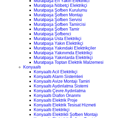
Muratpaşa En Yakın Elektrikci
Muratpaşa Nöbetçi Elektrikçi
Muratpaşa Şofben Kurulumu
Muratpaşa Şofben Montajı
Muratpaşa Şofben Servisi
Muratpaşa Şofben Tamircisi
Muratpaşa Şofben Tamir
Muratpaşa Şofbenci
Muratpaşa Usta Elektrikçi
Muratpaşa Yakın Elektrikçi
Muratpaşa Yakındaki Elektrikçiler
Muratpaşa Yakınımda Elektrikçi
Muratpaşa Yakınlarda Elektrikçi
Muratpaşa Toptan Elektrik Malzemesi
Konyaaltı
Konyaaltı Acil Elektrikçi
Konyaaltı Alarm Sistemleri
Konyaaltı Avize Montajı Tamiri
Konyaaltı Aydınlatma Sistemi
Konyaaltı Çevre Aydınlatma
Konyaaltı Diafon Onarımı
Konyaaltı Elektrik Proje
Konyaaltı Elektrik Tesisat Hizmeti
Konyaaltı Elektrikçi
Konyaaltı Elektrikli Şofben Montajı