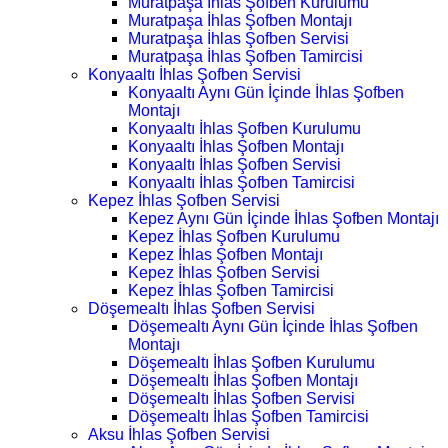
Muratpaşa İhlas Şofben Kurulumu
Muratpaşa İhlas Şofben Montajı
Muratpaşa İhlas Şofben Servisi
Muratpaşa İhlas Şofben Tamircisi
Konyaaltı İhlas Şofben Servisi
Konyaaltı Aynı Gün İçinde İhlas Şofben
Montajı
Konyaaltı İhlas Şofben Kurulumu
Konyaaltı İhlas Şofben Montajı
Konyaaltı İhlas Şofben Servisi
Konyaaltı İhlas Şofben Tamircisi
Kepez İhlas Şofben Servisi
Kepez Aynı Gün İçinde İhlas Şofben Montajı
Kepez İhlas Şofben Kurulumu
Kepez İhlas Şofben Montajı
Kepez İhlas Şofben Servisi
Kepez İhlas Şofben Tamircisi
Döşemealtı İhlas Şofben Servisi
Döşemealtı Aynı Gün İçinde İhlas Şofben
Montajı
Döşemealtı İhlas Şofben Kurulumu
Döşemealtı İhlas Şofben Montajı
Döşemealtı İhlas Şofben Servisi
Döşemealtı İhlas Şofben Tamircisi
Aksu İhlas Şofben Servisi