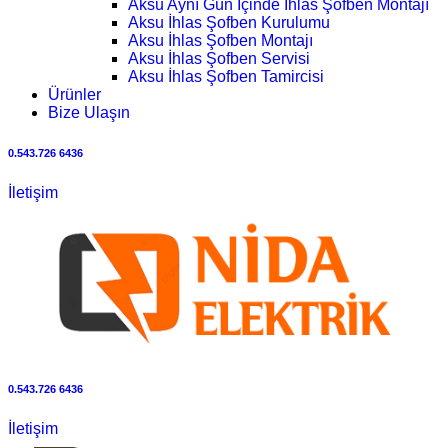
Aksu Aynı Gün İçinde İhlas Şofben Montajı
Aksu İhlas Şofben Kurulumu
Aksu İhlas Şofben Montajı
Aksu İhlas Şofben Servisi
Aksu İhlas Şofben Tamircisi
Ürünler
Bize Ulaşın
0.543.726 6436
İletişim
0.543.726 6436
İletişim