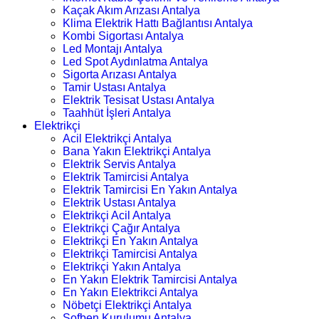
Kaçak Akım Arızası Antalya
Klima Elektrik Hattı Bağlantısı Antalya
Kombi Sigortası Antalya
Led Montajı Antalya
Led Spot Aydınlatma Antalya
Sigorta Arızası Antalya
Tamir Ustası Antalya
Elektrik Tesisat Ustası Antalya
Taahhüt İşleri Antalya
Elektrikçi
Acil Elektrikçi Antalya
Bana Yakın Elektrikçi Antalya
Elektrik Servis Antalya
Elektrik Tamircisi Antalya
Elektrik Tamircisi En Yakın Antalya
Elektrik Ustası Antalya
Elektrikçi Acil Antalya
Elektrikçi Çağır Antalya
Elektrikçi En Yakın Antalya
Elektrikçi Tamircisi Antalya
Elektrikçi Yakın Antalya
En Yakın Elektrik Tamircisi Antalya
En Yakın Elektrikci Antalya
Nöbetçi Elektrikçi Antalya
Şofben Kurulumu Antalya