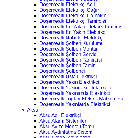
Döşemealtı Elektrikçi Acil
Döşemealtı Elektrikçi Çağır
Döşemealtı Elektrikçi En Yakın
Döşemealtı Elektrikçi Tamircisi
Döşemealtı En Yakın Elektrik Tamircisi
Döşemealtı En Yakın Elektrikci
Döşemealtı Nöbetçi Elektrikçi
Döşemealtı Şofben Kurulumu
Döşemealtı Şofben Montajı
Döşemealtı Şofben Servisi
Döşemealtı Şofben Tamircisi
Döşemealtı Şofben Tamir
Döşemealtı Şofbenci
Döşemealtı Usta Elektrikçi
Döşemealtı Yakın Elektrikçi
Döşemealtı Yakındaki Elektrikçiler
Döşemealtı Yakınımda Elektrikçi
Döşemealtı Toptan Elektrik Malzemesi
Döşemealtı Yakınlarda Elektrikçi
Aksu
Aksu Acil Elektrikçi
Aksu Alarm Sistemleri
Aksu Avize Montajı Tamiri
Aksu Aydınlatma Sistemi
Aksu Çevre Aydınlatma