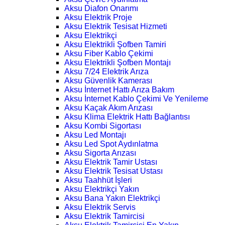
Aksu Diafon Onarımı
Aksu Elektrik Proje
Aksu Elektrik Tesisat Hizmeti
Aksu Elektrikçi
Aksu Elektrikli Şofben Tamiri
Aksu Fiber Kablo Çekimi
Aksu Elektrikli Şofben Montajı
Aksu 7/24 Elektrik Arıza
Aksu Güvenlik Kamerası
Aksu İnternet Hattı Arıza Bakım
Aksu İnternet Kablo Çekimi Ve Yenileme
Aksu Kaçak Akım Arızası
Aksu Klima Elektrik Hattı Bağlantısı
Aksu Kombi Sigortası
Aksu Led Montajı
Aksu Led Spot Aydınlatma
Aksu Sigorta Arızası
Aksu Elektrik Tamir Ustası
Aksu Elektrik Tesisat Ustası
Aksu Taahhüt İşleri
Aksu Elektrikçi Yakın
Aksu Bana Yakın Elektrikçi
Aksu Elektrik Servis
Aksu Elektrik Tamircisi