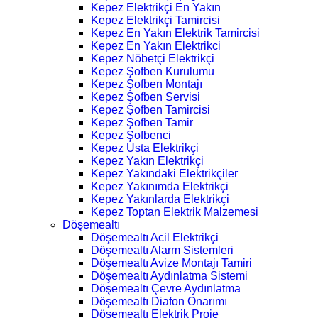
Kepez Elektrikçi En Yakın
Kepez Elektrikçi Tamircisi
Kepez En Yakın Elektrik Tamircisi
Kepez En Yakın Elektrikci
Kepez Nöbetçi Elektrikçi
Kepez Şofben Kurulumu
Kepez Şofben Montajı
Kepez Şofben Servisi
Kepez Şofben Tamircisi
Kepez Şofben Tamir
Kepez Şofbenci
Kepez Usta Elektrikçi
Kepez Yakın Elektrikçi
Kepez Yakındaki Elektrikçiler
Kepez Yakınımda Elektrikçi
Kepez Yakınlarda Elektrikçi
Kepez Toptan Elektrik Malzemesi
Döşemealtı
Döşemealtı Acil Elektrikçi
Döşemealtı Alarm Sistemleri
Döşemealtı Avize Montajı Tamiri
Döşemealtı Aydınlatma Sistemi
Döşemealtı Çevre Aydınlatma
Döşemealtı Diafon Onarımı
Döşemealtı Elektrik Proje