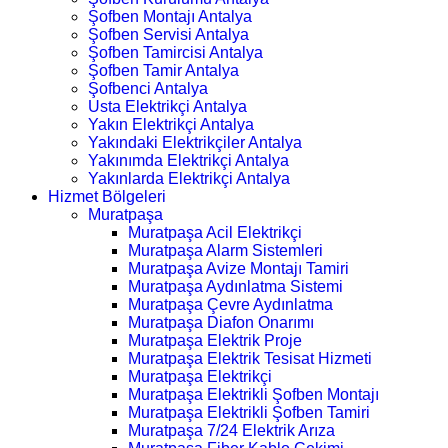
Şofben Montajı Antalya
Şofben Servisi Antalya
Şofben Tamircisi Antalya
Şofben Tamir Antalya
Şofbenci Antalya
Usta Elektrikçi Antalya
Yakın Elektrikçi Antalya
Yakındaki Elektrikçiler Antalya
Yakınımda Elektrikçi Antalya
Yakınlarda Elektrikçi Antalya
Hizmet Bölgeleri
Muratpaşa
Muratpaşa Acil Elektrikçi
Muratpaşa Alarm Sistemleri
Muratpaşa Avize Montajı Tamiri
Muratpaşa Aydınlatma Sistemi
Muratpaşa Çevre Aydınlatma
Muratpaşa Diafon Onarımı
Muratpaşa Elektrik Proje
Muratpaşa Elektrik Tesisat Hizmeti
Muratpaşa Elektrikçi
Muratpaşa Elektrikli Şofben Montajı
Muratpaşa Elektrikli Şofben Tamiri
Muratpaşa 7/24 Elektrik Arıza