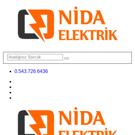
0.543.726 6436