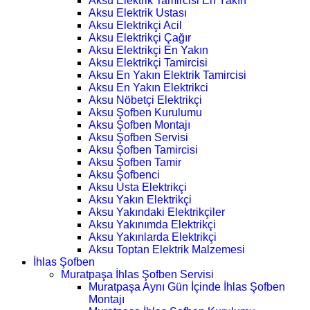
Aksu Elektrik Tamircisi En Yakın
Aksu Elektrik Ustası
Aksu Elektrikçi Acil
Aksu Elektrikçi Çağır
Aksu Elektrikçi En Yakın
Aksu Elektrikçi Tamircisi
Aksu En Yakın Elektrik Tamircisi
Aksu En Yakın Elektrikci
Aksu Nöbetçi Elektrikçi
Aksu Şofben Kurulumu
Aksu Şofben Montajı
Aksu Şofben Servisi
Aksu Şofben Tamircisi
Aksu Şofben Tamir
Aksu Şofbenci
Aksu Usta Elektrikçi
Aksu Yakın Elektrikçi
Aksu Yakındaki Elektrikçiler
Aksu Yakınımda Elektrikçi
Aksu Yakınlarda Elektrikçi
Aksu Toptan Elektrik Malzemesi
İhlas Şofben
Muratpaşa İhlas Şofben Servisi
Muratpaşa Aynı Gün İçinde İhlas Şofben
Montajı