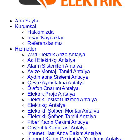
Ana Sayfa
Kurumsal
Hakkımızda
İnsan Kaynakları
Referanslarımız
Hizmetler
7/24 Elektrik Arıza Antalya
Acil Elektrikçi Antalya
Alarm Sistemleri Antalya
Avize Montajı Tamiri Antalya
Aydınlatma Sistemi Antalya
Çevre Aydınlatma Antalya
Diafon Onarımı Antalya
Elektrik Proje Antalya
Elektrik Tesisat Hizmeti Antalya
Elektrikçi Antalya
Elektrikli Şofben Montajı Antalya
Elektrikli Şofben Tamiri Antalya
Fiber Kablo Çekimi Antalya
Güvenlik Kamerası Antalya
İnternet Hattı Arıza Bakım Antalya
İnternet Kablo Çekimi Ve Yenileme Antalya