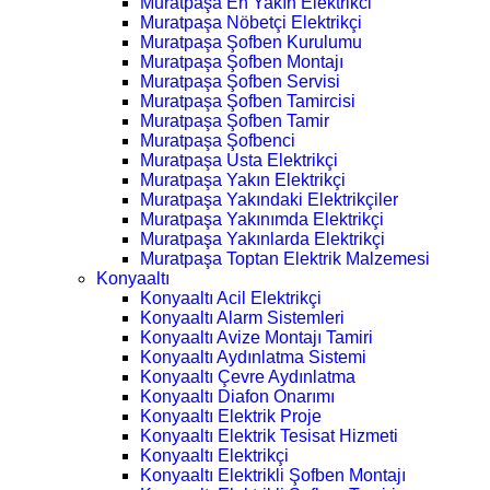
Muratpaşa En Yakın Elektrikci
Muratpaşa Nöbetçi Elektrikçi
Muratpaşa Şofben Kurulumu
Muratpaşa Şofben Montajı
Muratpaşa Şofben Servisi
Muratpaşa Şofben Tamircisi
Muratpaşa Şofben Tamir
Muratpaşa Şofbenci
Muratpaşa Usta Elektrikçi
Muratpaşa Yakın Elektrikçi
Muratpaşa Yakındaki Elektrikçiler
Muratpaşa Yakınımda Elektrikçi
Muratpaşa Yakınlarda Elektrikçi
Muratpaşa Toptan Elektrik Malzemesi
Konyaaltı
Konyaaltı Acil Elektrikçi
Konyaaltı Alarm Sistemleri
Konyaaltı Avize Montajı Tamiri
Konyaaltı Aydınlatma Sistemi
Konyaaltı Çevre Aydınlatma
Konyaaltı Diafon Onarımı
Konyaaltı Elektrik Proje
Konyaaltı Elektrik Tesisat Hizmeti
Konyaaltı Elektrikçi
Konyaaltı Elektrikli Şofben Montajı