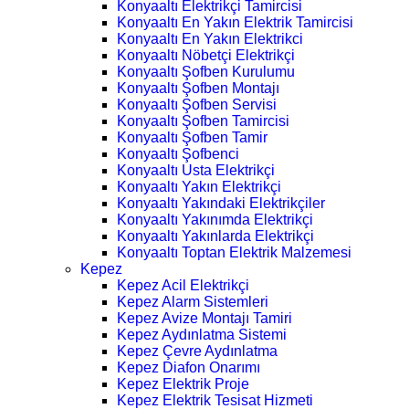
Konyaaltı Elektrikçi Tamircisi
Konyaaltı En Yakın Elektrik Tamircisi
Konyaaltı En Yakın Elektrikci
Konyaaltı Nöbetçi Elektrikçi
Konyaaltı Şofben Kurulumu
Konyaaltı Şofben Montajı
Konyaaltı Şofben Servisi
Konyaaltı Şofben Tamircisi
Konyaaltı Şofben Tamir
Konyaaltı Şofbenci
Konyaaltı Usta Elektrikçi
Konyaaltı Yakın Elektrikçi
Konyaaltı Yakındaki Elektrikçiler
Konyaaltı Yakınımda Elektrikçi
Konyaaltı Yakınlarda Elektrikçi
Konyaaltı Toptan Elektrik Malzemesi
Kepez
Kepez Acil Elektrikçi
Kepez Alarm Sistemleri
Kepez Avize Montajı Tamiri
Kepez Aydınlatma Sistemi
Kepez Çevre Aydınlatma
Kepez Diafon Onarımı
Kepez Elektrik Proje
Kepez Elektrik Tesisat Hizmeti