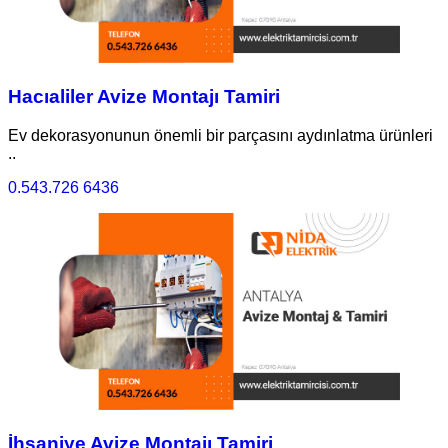
Hacıaliler Avize Montajı Tamiri
Ev dekorasyonunun önemli bir parçasını aydınlatma ürünleri
..
0.543.726 6436
İhsaniye Avize Montajı Tamiri