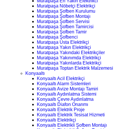
Muratpaşa En Yakın Elektrikci
Muratpaşa Nöbetçi Elektrikçi
Muratpaşa Şofben Kurulumu
Muratpaşa Şofben Montajı
Muratpaşa Şofben Servisi
Muratpaşa Şofben Tamircisi
Muratpaşa Şofben Tamir
Muratpaşa Şofbenci
Muratpaşa Usta Elektrikçi
Muratpaşa Yakın Elektrikçi
Muratpaşa Yakındaki Elektrikçiler
Muratpaşa Yakınımda Elektrikçi
Muratpaşa Yakınlarda Elektrikçi
Muratpaşa Toptan Elektrik Malzemesi
Konyaaltı
Konyaaltı Acil Elektrikçi
Konyaaltı Alarm Sistemleri
Konyaaltı Avize Montajı Tamiri
Konyaaltı Aydınlatma Sistemi
Konyaaltı Çevre Aydınlatma
Konyaaltı Diafon Onarımı
Konyaaltı Elektrik Proje
Konyaaltı Elektrik Tesisat Hizmeti
Konyaaltı Elektrikçi
Konyaaltı Elektrikli Şofben Montajı