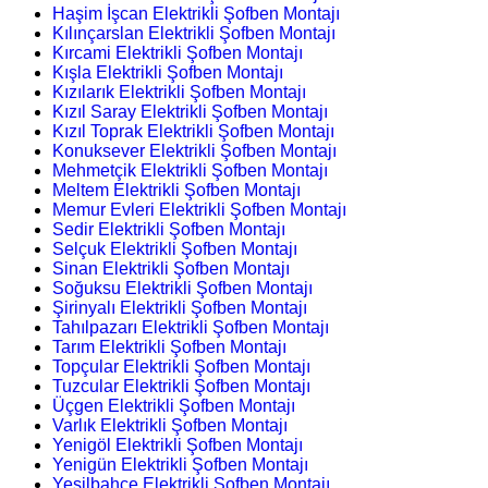
Haşim İşcan Elektrikli Şofben Montajı
Kılınçarslan Elektrikli Şofben Montajı
Kırcami Elektrikli Şofben Montajı
Kışla Elektrikli Şofben Montajı
Kızılarık Elektrikli Şofben Montajı
Kızıl Saray Elektrikli Şofben Montajı
Kızıl Toprak Elektrikli Şofben Montajı
Konuksever Elektrikli Şofben Montajı
Mehmetçik Elektrikli Şofben Montajı
Meltem Elektrikli Şofben Montajı
Memur Evleri Elektrikli Şofben Montajı
Sedir Elektrikli Şofben Montajı
Selçuk Elektrikli Şofben Montajı
Sinan Elektrikli Şofben Montajı
Soğuksu Elektrikli Şofben Montajı
Şirinyalı Elektrikli Şofben Montajı
Tahılpazarı Elektrikli Şofben Montajı
Tarım Elektrikli Şofben Montajı
Topçular Elektrikli Şofben Montajı
Tuzcular Elektrikli Şofben Montajı
Üçgen Elektrikli Şofben Montajı
Varlık Elektrikli Şofben Montajı
Yenigöl Elektrikli Şofben Montajı
Yenigün Elektrikli Şofben Montajı
Yeşilbahçe Elektrikli Şofben Montajı