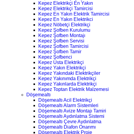
Kepez Elektrikçi En Yakın
Kepez Elektrikçi Tamircisi
Kepez En Yakın Elektrik Tamircisi
Kepez En Yakın Elektrikci
Kepez Nöbetçi Elektrikçi
Kepez Şofben Kurulumu
Kepez Şofben Montajı
Kepez Şofben Servisi
Kepez Şofben Tamircisi
Kepez Şofben Tamir
Kepez Şofbenci
Kepez Usta Elektrikçi
Kepez Yakın Elektrikçi
Kepez Yakındaki Elektrikçiler
Kepez Yakınımda Elektrikçi
Kepez Yakınlarda Elektrikçi
Kepez Toptan Elektrik Malzemesi
Döşemealtı
Döşemealtı Acil Elektrikçi
Döşemealtı Alarm Sistemleri
Döşemealtı Avize Montajı Tamiri
Döşemealtı Aydınlatma Sistemi
Döşemealtı Çevre Aydınlatma
Döşemealtı Diafon Onarımı
Döşemealtı Elektrik Proje