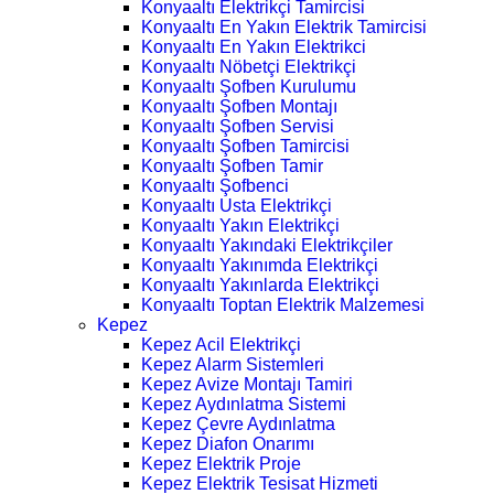
Konyaaltı Elektrikçi Tamircisi
Konyaaltı En Yakın Elektrik Tamircisi
Konyaaltı En Yakın Elektrikci
Konyaaltı Nöbetçi Elektrikçi
Konyaaltı Şofben Kurulumu
Konyaaltı Şofben Montajı
Konyaaltı Şofben Servisi
Konyaaltı Şofben Tamircisi
Konyaaltı Şofben Tamir
Konyaaltı Şofbenci
Konyaaltı Usta Elektrikçi
Konyaaltı Yakın Elektrikçi
Konyaaltı Yakındaki Elektrikçiler
Konyaaltı Yakınımda Elektrikçi
Konyaaltı Yakınlarda Elektrikçi
Konyaaltı Toptan Elektrik Malzemesi
Kepez
Kepez Acil Elektrikçi
Kepez Alarm Sistemleri
Kepez Avize Montajı Tamiri
Kepez Aydınlatma Sistemi
Kepez Çevre Aydınlatma
Kepez Diafon Onarımı
Kepez Elektrik Proje
Kepez Elektrik Tesisat Hizmeti