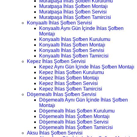
Muratpaşa İhlas Şofben Kurulumu
Muratpaşa İhlas Şofben Montajı
Muratpaşa İhlas Şofben Servisi
Muratpaşa İhlas Şofben Tamircisi
Konyaaltı İhlas Şofben Servisi
Konyaaltı Aynı Gün İçinde İhlas Şofben
Montajı
Konyaaltı İhlas Şofben Kurulumu
Konyaaltı İhlas Şofben Montajı
Konyaaltı İhlas Şofben Servisi
Konyaaltı İhlas Şofben Tamircisi
Kepez İhlas Şofben Servisi
Kepez Aynı Gün İçinde İhlas Şofben Montajı
Kepez İhlas Şofben Kurulumu
Kepez İhlas Şofben Montajı
Kepez İhlas Şofben Servisi
Kepez İhlas Şofben Tamircisi
Döşemealtı İhlas Şofben Servisi
Döşemealtı Aynı Gün İçinde İhlas Şofben
Montajı
Döşemealtı İhlas Şofben Kurulumu
Döşemealtı İhlas Şofben Montajı
Döşemealtı İhlas Şofben Servisi
Döşemealtı İhlas Şofben Tamircisi
Aksu İhlas Şofben Servisi