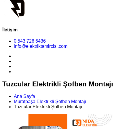
İletişim
0.543.726 6436
info@elektriktamircisi.com
Tuzcular Elektrikli Şofben Montajı
Ana Sayfa
Muratpaşa Elektrikli Şofben Montajı
Tuzcular Elektrikli Şofben Montajı