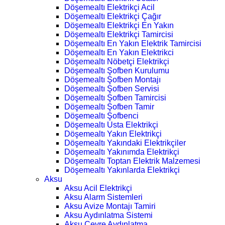
Döşemealtı Elektrikçi Acil
Döşemealtı Elektrikçi Çağır
Döşemealtı Elektrikçi En Yakın
Döşemealtı Elektrikçi Tamircisi
Döşemealtı En Yakın Elektrik Tamircisi
Döşemealtı En Yakın Elektrikci
Döşemealtı Nöbetçi Elektrikçi
Döşemealtı Şofben Kurulumu
Döşemealtı Şofben Montajı
Döşemealtı Şofben Servisi
Döşemealtı Şofben Tamircisi
Döşemealtı Şofben Tamir
Döşemealtı Şofbenci
Döşemealtı Usta Elektrikçi
Döşemealtı Yakın Elektrikçi
Döşemealtı Yakındaki Elektrikçiler
Döşemealtı Yakınımda Elektrikçi
Döşemealtı Toptan Elektrik Malzemesi
Döşemealtı Yakınlarda Elektrikçi
Aksu
Aksu Acil Elektrikçi
Aksu Alarm Sistemleri
Aksu Avize Montajı Tamiri
Aksu Aydınlatma Sistemi
Aksu Çevre Aydınlatma