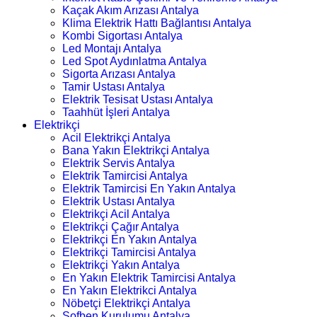
Kaçak Akım Arızası Antalya
Klima Elektrik Hattı Bağlantısı Antalya
Kombi Sigortası Antalya
Led Montajı Antalya
Led Spot Aydınlatma Antalya
Sigorta Arızası Antalya
Tamir Ustası Antalya
Elektrik Tesisat Ustası Antalya
Taahhüt İşleri Antalya
Elektrikçi
Acil Elektrikçi Antalya
Bana Yakın Elektrikçi Antalya
Elektrik Servis Antalya
Elektrik Tamircisi Antalya
Elektrik Tamircisi En Yakın Antalya
Elektrik Ustası Antalya
Elektrikçi Acil Antalya
Elektrikçi Çağır Antalya
Elektrikçi En Yakın Antalya
Elektrikçi Tamircisi Antalya
Elektrikçi Yakın Antalya
En Yakın Elektrik Tamircisi Antalya
En Yakın Elektrikci Antalya
Nöbetçi Elektrikçi Antalya
Şofben Kurulumu Antalya