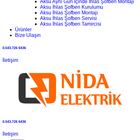
Aksu Aynı Gün İçinde İhlas Şofben Montajı
Aksu İhlas Şofben Kurulumu
Aksu İhlas Şofben Montajı
Aksu İhlas Şofben Servisi
Aksu İhlas Şofben Tamircisi
Ürünler
Bize Ulaşın
0.543.726 6436
İletişim
0.543.726 6436
İletişim