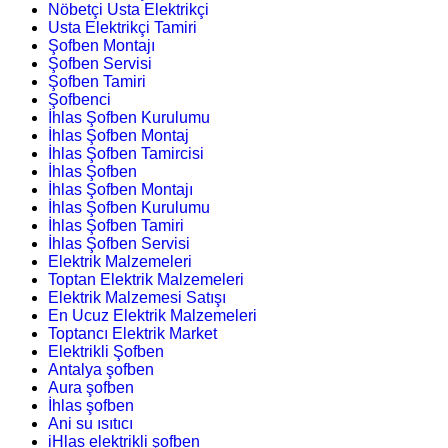
Nöbetçi Usta Elektrikçi
Usta Elektrikçi Tamiri
Şofben Montajı
Şofben Servisi
Şofben Tamiri
Şofbenci
İhlas Şofben Kurulumu
İhlas Şofben Montaj
İhlas Şofben Tamircisi
İhlas Şofben
İhlas Şofben Montajı
İhlas Şofben Kurulumu
İhlas Şofben Tamiri
İhlas Şofben Servisi
Elektrik Malzemeleri
Toptan Elektrik Malzemeleri
Elektrik Malzemesi Satışı
En Ucuz Elektrik Malzemeleri
Toptancı Elektrik Market
Elektrikli Şofben
Antalya şofben
Aura şofben
İhlas şofben
Ani su ısıtıcı
iHlas elektrikli şofben