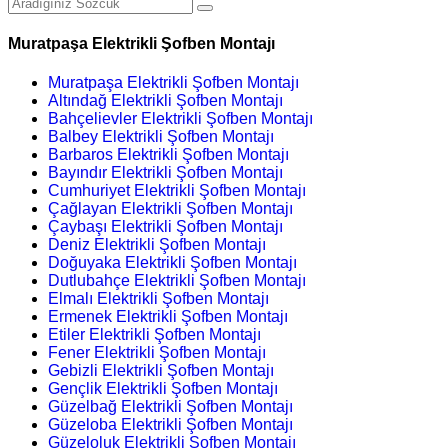
Muratpaşa Elektrikli Şofben Montajı
Muratpaşa Elektrikli Şofben Montajı
Altındağ Elektrikli Şofben Montajı
Bahçelievler Elektrikli Şofben Montajı
Balbey Elektrikli Şofben Montajı
Barbaros Elektrikli Şofben Montajı
Bayındır Elektrikli Şofben Montajı
Cumhuriyet Elektrikli Şofben Montajı
Çağlayan Elektrikli Şofben Montajı
Çaybaşı Elektrikli Şofben Montajı
Deniz Elektrikli Şofben Montajı
Doğuyaka Elektrikli Şofben Montajı
Dutlubahçe Elektrikli Şofben Montajı
Elmalı Elektrikli Şofben Montajı
Ermenek Elektrikli Şofben Montajı
Etiler Elektrikli Şofben Montajı
Fener Elektrikli Şofben Montajı
Gebizli Elektrikli Şofben Montajı
Gençlik Elektrikli Şofben Montajı
Güzelbağ Elektrikli Şofben Montajı
Güzeloba Elektrikli Şofben Montajı
Güzeloluk Elektrikli Şofben Montajı