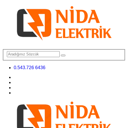
0.543.726 6436