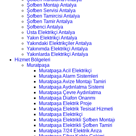
Şofben Montajı Antalya
Şofben Servisi Antalya
Şofben Tamircisi Antalya
Şofben Tamir Antalya
Şofbenci Antalya
Usta Elektrikçi Antalya
Yakın Elektrikçi Antalya
Yakındaki Elektrikçiler Antalya
Yakınımda Elektrikçi Antalya
Yakınlarda Elektrikçi Antalya
Hizmet Bölgeleri
Muratpaşa
Muratpaşa Acil Elektrikçi
Muratpaşa Alarm Sistemleri
Muratpaşa Avize Montajı Tamiri
Muratpaşa Aydınlatma Sistemi
Muratpaşa Çevre Aydınlatma
Muratpaşa Diafon Onarımı
Muratpaşa Elektrik Proje
Muratpaşa Elektrik Tesisat Hizmeti
Muratpaşa Elektrikçi
Muratpaşa Elektrikli Şofben Montajı
Muratpaşa Elektrikli Şofben Tamiri
Muratpaşa 7/24 Elektrik Arıza