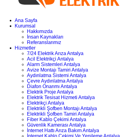
Ana Sayfa
Kurumsal
Hakkımızda
İnsan Kaynakları
Referanslarımız
Hizmetler
7/24 Elektrik Arıza Antalya
Acil Elektrikçi Antalya
Alarm Sistemleri Antalya
Avize Montajı Tamiri Antalya
Aydınlatma Sistemi Antalya
Çevre Aydınlatma Antalya
Diafon Onarımı Antalya
Elektrik Proje Antalya
Elektrik Tesisat Hizmeti Antalya
Elektrikçi Antalya
Elektrikli Şofben Montajı Antalya
Elektrikli Şofben Tamiri Antalya
Fiber Kablo Çekimi Antalya
Güvenlik Kamerası Antalya
İnternet Hattı Arıza Bakım Antalya
İnternet Kablo Çekimi Ve Yenileme Antalya