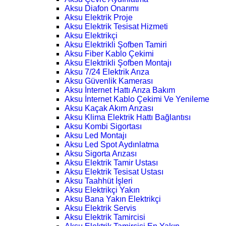
Aksu Diafon Onarımı
Aksu Elektrik Proje
Aksu Elektrik Tesisat Hizmeti
Aksu Elektrikçi
Aksu Elektrikli Şofben Tamiri
Aksu Fiber Kablo Çekimi
Aksu Elektrikli Şofben Montajı
Aksu 7/24 Elektrik Arıza
Aksu Güvenlik Kamerası
Aksu İnternet Hattı Arıza Bakım
Aksu İnternet Kablo Çekimi Ve Yenileme
Aksu Kaçak Akım Arızası
Aksu Klima Elektrik Hattı Bağlantısı
Aksu Kombi Sigortası
Aksu Led Montajı
Aksu Led Spot Aydınlatma
Aksu Sigorta Arızası
Aksu Elektrik Tamir Ustası
Aksu Elektrik Tesisat Ustası
Aksu Taahhüt İşleri
Aksu Elektrikçi Yakın
Aksu Bana Yakın Elektrikçi
Aksu Elektrik Servis
Aksu Elektrik Tamircisi