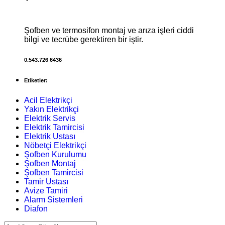
Şofben ve termosifon montaj ve arıza işleri ciddi
bilgi ve tecrübe gerektiren bir iştir.
0.543.726 6436
Etiketler:
Acil Elektrikçi
Yakın Elektrikçi
Elektrik Servis
Elektrik Tamircisi
Elektrik Ustası
Nöbetçi Elektrikçi
Şofben Kurulumu
Şofben Montaj
Şofben Tamircisi
Tamir Ustası
Avize Tamiri
Alarm Sistemleri
Diafon