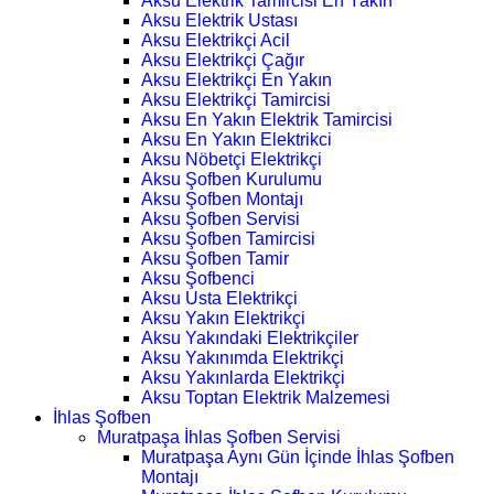
Aksu Elektrik Tamircisi En Yakın
Aksu Elektrik Ustası
Aksu Elektrikçi Acil
Aksu Elektrikçi Çağır
Aksu Elektrikçi En Yakın
Aksu Elektrikçi Tamircisi
Aksu En Yakın Elektrik Tamircisi
Aksu En Yakın Elektrikci
Aksu Nöbetçi Elektrikçi
Aksu Şofben Kurulumu
Aksu Şofben Montajı
Aksu Şofben Servisi
Aksu Şofben Tamircisi
Aksu Şofben Tamir
Aksu Şofbenci
Aksu Usta Elektrikçi
Aksu Yakın Elektrikçi
Aksu Yakındaki Elektrikçiler
Aksu Yakınımda Elektrikçi
Aksu Yakınlarda Elektrikçi
Aksu Toptan Elektrik Malzemesi
İhlas Şofben
Muratpaşa İhlas Şofben Servisi
Muratpaşa Aynı Gün İçinde İhlas Şofben
Montajı