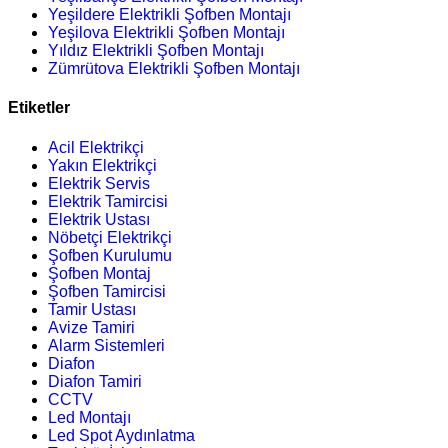
Yeşildere Elektrikli Şofben Montajı
Yeşilova Elektrikli Şofben Montajı
Yıldız Elektrikli Şofben Montajı
Zümrütova Elektrikli Şofben Montajı
Etiketler
Acil Elektrikçi
Yakın Elektrikçi
Elektrik Servis
Elektrik Tamircisi
Elektrik Ustası
Nöbetçi Elektrikçi
Şofben Kurulumu
Şofben Montaj
Şofben Tamircisi
Tamir Ustası
Avize Tamiri
Alarm Sistemleri
Diafon
Diafon Tamiri
CCTV
Led Montajı
Led Spot Aydınlatma