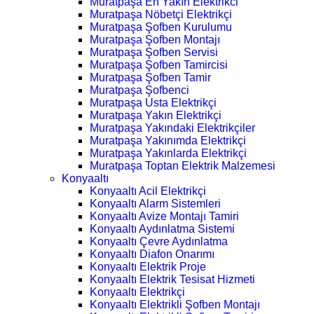
Muratpaşa En Yakın Elektrikci
Muratpaşa Nöbetçi Elektrikçi
Muratpaşa Şofben Kurulumu
Muratpaşa Şofben Montajı
Muratpaşa Şofben Servisi
Muratpaşa Şofben Tamircisi
Muratpaşa Şofben Tamir
Muratpaşa Şofbenci
Muratpaşa Usta Elektrikçi
Muratpaşa Yakın Elektrikçi
Muratpaşa Yakındaki Elektrikçiler
Muratpaşa Yakınımda Elektrikçi
Muratpaşa Yakınlarda Elektrikçi
Muratpaşa Toptan Elektrik Malzemesi
Konyaaltı
Konyaaltı Acil Elektrikçi
Konyaaltı Alarm Sistemleri
Konyaaltı Avize Montajı Tamiri
Konyaaltı Aydınlatma Sistemi
Konyaaltı Çevre Aydınlatma
Konyaaltı Diafon Onarımı
Konyaaltı Elektrik Proje
Konyaaltı Elektrik Tesisat Hizmeti
Konyaaltı Elektrikçi
Konyaaltı Elektrikli Şofben Montajı