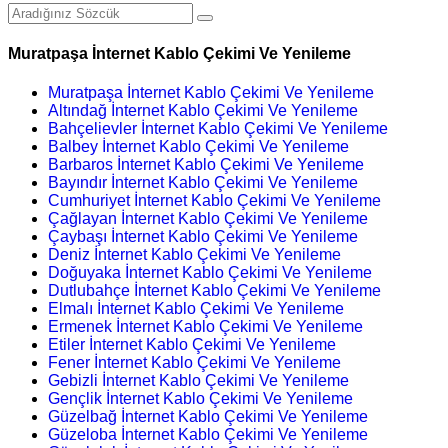
Muratpaşa İnternet Kablo Çekimi Ve Yenileme
Muratpaşa İnternet Kablo Çekimi Ve Yenileme
Altındağ İnternet Kablo Çekimi Ve Yenileme
Bahçelievler İnternet Kablo Çekimi Ve Yenileme
Balbey İnternet Kablo Çekimi Ve Yenileme
Barbaros İnternet Kablo Çekimi Ve Yenileme
Bayındır İnternet Kablo Çekimi Ve Yenileme
Cumhuriyet İnternet Kablo Çekimi Ve Yenileme
Çağlayan İnternet Kablo Çekimi Ve Yenileme
Çaybaşı İnternet Kablo Çekimi Ve Yenileme
Deniz İnternet Kablo Çekimi Ve Yenileme
Doğuyaka İnternet Kablo Çekimi Ve Yenileme
Dutlubahçe İnternet Kablo Çekimi Ve Yenileme
Elmalı İnternet Kablo Çekimi Ve Yenileme
Ermenek İnternet Kablo Çekimi Ve Yenileme
Etiler İnternet Kablo Çekimi Ve Yenileme
Fener İnternet Kablo Çekimi Ve Yenileme
Gebizli İnternet Kablo Çekimi Ve Yenileme
Gençlik İnternet Kablo Çekimi Ve Yenileme
Güzelbağ İnternet Kablo Çekimi Ve Yenileme
Güzeloba İnternet Kablo Çekimi Ve Yenileme