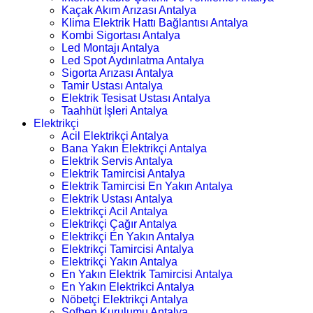
Kaçak Akım Arızası Antalya
Klima Elektrik Hattı Bağlantısı Antalya
Kombi Sigortası Antalya
Led Montajı Antalya
Led Spot Aydınlatma Antalya
Sigorta Arızası Antalya
Tamir Ustası Antalya
Elektrik Tesisat Ustası Antalya
Taahhüt İşleri Antalya
Elektrikçi
Acil Elektrikçi Antalya
Bana Yakın Elektrikçi Antalya
Elektrik Servis Antalya
Elektrik Tamircisi Antalya
Elektrik Tamircisi En Yakın Antalya
Elektrik Ustası Antalya
Elektrikçi Acil Antalya
Elektrikçi Çağır Antalya
Elektrikçi En Yakın Antalya
Elektrikçi Tamircisi Antalya
Elektrikçi Yakın Antalya
En Yakın Elektrik Tamircisi Antalya
En Yakın Elektrikci Antalya
Nöbetçi Elektrikçi Antalya
Şofben Kurulumu Antalya