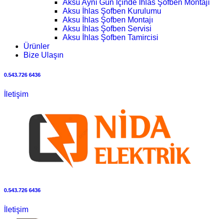
Aksu Aynı Gün İçinde İhlas Şofben Montajı
Aksu İhlas Şofben Kurulumu
Aksu İhlas Şofben Montajı
Aksu İhlas Şofben Servisi
Aksu İhlas Şofben Tamircisi
Ürünler
Bize Ulaşın
0.543.726 6436
İletişim
0.543.726 6436
İletişim