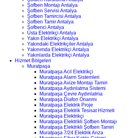
Şofben Montajı Antalya
Şofben Servisi Antalya
Şofben Tamircisi Antalya
Şofben Tamir Antalya
Şofbenci Antalya
Usta Elektrikçi Antalya
Yakın Elektrikçi Antalya
Yakındaki Elektrikçiler Antalya
Yakınımda Elektrikçi Antalya
Yakınlarda Elektrikçi Antalya
Hizmet Bölgeleri
Muratpaşa
Muratpaşa Acil Elektrikçi
Muratpaşa Alarm Sistemleri
Muratpaşa Avize Montajı Tamiri
Muratpaşa Aydınlatma Sistemi
Muratpaşa Çevre Aydınlatma
Muratpaşa Diafon Onarımı
Muratpaşa Elektrik Proje
Muratpaşa Elektrik Tesisat Hizmeti
Muratpaşa Elektrikçi
Muratpaşa Elektrikli Şofben Montajı
Muratpaşa Elektrikli Şofben Tamiri
Muratpaşa 7/24 Elektrik Arıza