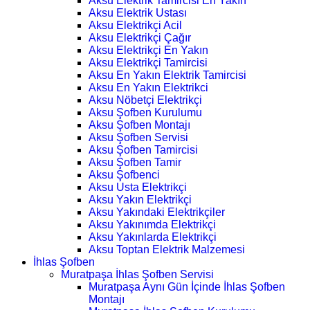
Aksu Elektrik Tamircisi En Yakın
Aksu Elektrik Ustası
Aksu Elektrikçi Acil
Aksu Elektrikçi Çağır
Aksu Elektrikçi En Yakın
Aksu Elektrikçi Tamircisi
Aksu En Yakın Elektrik Tamircisi
Aksu En Yakın Elektrikci
Aksu Nöbetçi Elektrikçi
Aksu Şofben Kurulumu
Aksu Şofben Montajı
Aksu Şofben Servisi
Aksu Şofben Tamircisi
Aksu Şofben Tamir
Aksu Şofbenci
Aksu Usta Elektrikçi
Aksu Yakın Elektrikçi
Aksu Yakındaki Elektrikçiler
Aksu Yakınımda Elektrikçi
Aksu Yakınlarda Elektrikçi
Aksu Toptan Elektrik Malzemesi
İhlas Şofben
Muratpaşa İhlas Şofben Servisi
Muratpaşa Aynı Gün İçinde İhlas Şofben
Montajı