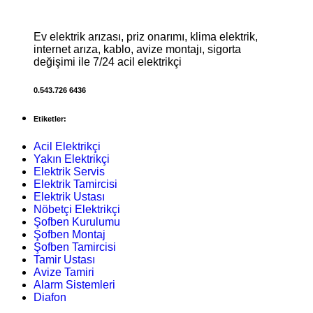
Ev elektrik arızası, priz onarımı, klima elektrik,
internet arıza, kablo, avize montajı, sigorta
değişimi ile 7/24 acil elektrikçi
0.543.726 6436
Etiketler:
Acil Elektrikçi
Yakın Elektrikçi
Elektrik Servis
Elektrik Tamircisi
Elektrik Ustası
Nöbetçi Elektrikçi
Şofben Kurulumu
Şofben Montaj
Şofben Tamircisi
Tamir Ustası
Avize Tamiri
Alarm Sistemleri
Diafon