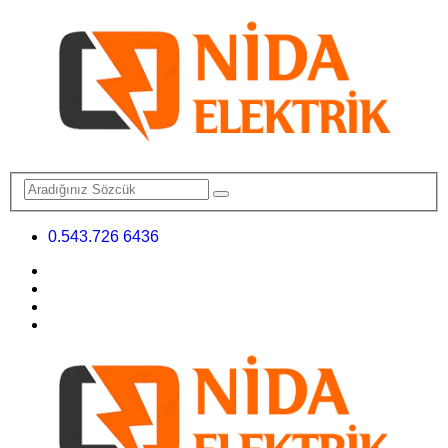
0.543.726 6436