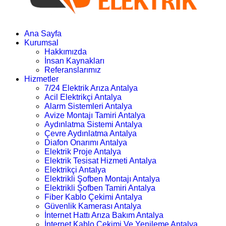
Ana Sayfa
Kurumsal
Hakkımızda
İnsan Kaynakları
Referanslarımız
Hizmetler
7/24 Elektrik Arıza Antalya
Acil Elektrikçi Antalya
Alarm Sistemleri Antalya
Avize Montajı Tamiri Antalya
Aydınlatma Sistemi Antalya
Çevre Aydınlatma Antalya
Diafon Onarımı Antalya
Elektrik Proje Antalya
Elektrik Tesisat Hizmeti Antalya
Elektrikçi Antalya
Elektrikli Şofben Montajı Antalya
Elektrikli Şofben Tamiri Antalya
Fiber Kablo Çekimi Antalya
Güvenlik Kamerası Antalya
İnternet Hattı Arıza Bakım Antalya
İnternet Kablo Çekimi Ve Yenileme Antalya