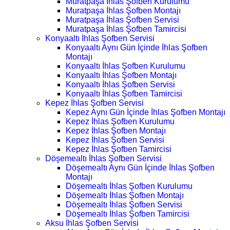
Muratpaşa İhlas Şofben Kurulumu
Muratpaşa İhlas Şofben Montajı
Muratpaşa İhlas Şofben Servisi
Muratpaşa İhlas Şofben Tamircisi
Konyaaltı İhlas Şofben Servisi
Konyaaltı Aynı Gün İçinde İhlas Şofben
Montajı
Konyaaltı İhlas Şofben Kurulumu
Konyaaltı İhlas Şofben Montajı
Konyaaltı İhlas Şofben Servisi
Konyaaltı İhlas Şofben Tamircisi
Kepez İhlas Şofben Servisi
Kepez Aynı Gün İçinde İhlas Şofben Montajı
Kepez İhlas Şofben Kurulumu
Kepez İhlas Şofben Montajı
Kepez İhlas Şofben Servisi
Kepez İhlas Şofben Tamircisi
Döşemealtı İhlas Şofben Servisi
Döşemealtı Aynı Gün İçinde İhlas Şofben
Montajı
Döşemealtı İhlas Şofben Kurulumu
Döşemealtı İhlas Şofben Montajı
Döşemealtı İhlas Şofben Servisi
Döşemealtı İhlas Şofben Tamircisi
Aksu İhlas Şofben Servisi