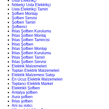
Usta Elektrikçi
Nöbetçi Usta Elektrikçi
Usta Elektrikçi Tamiri
Şofben Montajı
Şofben Servisi
Şofben Tamiri
Şofbenci
İhlas Şofben Kurulumu
İhlas Şofben Montaj
İhlas Şofben Tamircisi
İhlas Şofben
İhlas Şofben Montajı
İhlas Şofben Kurulumu
İhlas Şofben Tamiri
İhlas Şofben Servisi
Elektrik Malzemeleri
Toptan Elektrik Malzemeleri
Elektrik Malzemesi Satışı
En Ucuz Elektrik Malzemeleri
Toptancı Elektrik Market
Elektrikli Şofben
Antalya şofben
Aura şofben
İhlas şofben
Ani su ısıtıcı