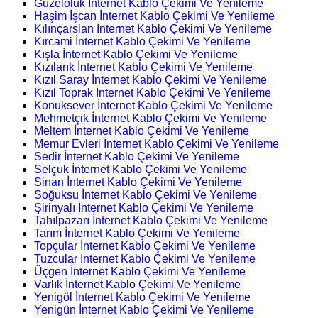
Güzeloluk İnternet Kablo Çekimi Ve Yenileme
Haşim İşcan İnternet Kablo Çekimi Ve Yenileme
Kılınçarslan İnternet Kablo Çekimi Ve Yenileme
Kırcami İnternet Kablo Çekimi Ve Yenileme
Kışla İnternet Kablo Çekimi Ve Yenileme
Kızılarık İnternet Kablo Çekimi Ve Yenileme
Kızıl Saray İnternet Kablo Çekimi Ve Yenileme
Kızıl Toprak İnternet Kablo Çekimi Ve Yenileme
Konuksever İnternet Kablo Çekimi Ve Yenileme
Mehmetçik İnternet Kablo Çekimi Ve Yenileme
Meltem İnternet Kablo Çekimi Ve Yenileme
Memur Evleri İnternet Kablo Çekimi Ve Yenileme
Sedir İnternet Kablo Çekimi Ve Yenileme
Selçuk İnternet Kablo Çekimi Ve Yenileme
Sinan İnternet Kablo Çekimi Ve Yenileme
Soğuksu İnternet Kablo Çekimi Ve Yenileme
Şirinyalı İnternet Kablo Çekimi Ve Yenileme
Tahılpazarı İnternet Kablo Çekimi Ve Yenileme
Tarım İnternet Kablo Çekimi Ve Yenileme
Topçular İnternet Kablo Çekimi Ve Yenileme
Tuzcular İnternet Kablo Çekimi Ve Yenileme
Üçgen İnternet Kablo Çekimi Ve Yenileme
Varlık İnternet Kablo Çekimi Ve Yenileme
Yenigöl İnternet Kablo Çekimi Ve Yenileme
Yenigün İnternet Kablo Çekimi Ve Yenileme