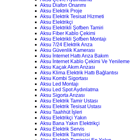
Aksu Diafon Onarımı
Aksu Elektrik Proje
Aksu Elektrik Tesisat Hizmeti
Aksu Elektrikçi
Aksu Elektrikli Şofben Tamiri
Aksu Fiber Kablo Çekimi
Aksu Elektrikli Şofben Montajı
Aksu 7/24 Elektrik Arıza
Aksu Güvenlik Kamerası
Aksu İnternet Hattı Arıza Bakım
Aksu İnternet Kablo Çekimi Ve Yenileme
Aksu Kaçak Akım Arızası
Aksu Klima Elektrik Hattı Bağlantısı
Aksu Kombi Sigortası
Aksu Led Montajı
Aksu Led Spot Aydınlatma
Aksu Sigorta Arızası
Aksu Elektrik Tamir Ustası
Aksu Elektrik Tesisat Ustası
Aksu Taahhüt İşleri
Aksu Elektrikçi Yakın
Aksu Bana Yakın Elektrikçi
Aksu Elektrik Servis
Aksu Elektrik Tamircisi