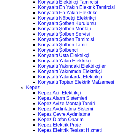
Konyaaltı Elektrikçi Tamircisi
Konyaaltı En Yakın Elektrik Tamircisi
Konyaaltı En Yakın Elektrikci
Konyaaltı Nöbetçi Elektrikçi
Konyaaltı Şofben Kurulumu
Konyaaltı Şofben Montajı
Konyaaltı Şofben Servisi
Konyaaltı Şofben Tamircisi
Konyaaltı Şofben Tamir
Konyaaltı Şofbenci
Konyaaltı Usta Elektrikçi
Konyaaltı Yakın Elektrikçi
Konyaaltı Yakındaki Elektrikçiler
Konyaaltı Yakınımda Elektrikçi
Konyaaltı Yakınlarda Elektrikçi
Konyaaltı Toptan Elektrik Malzemesi
Kepez
Kepez Acil Elektrikçi
Kepez Alarm Sistemleri
Kepez Avize Montajı Tamiri
Kepez Aydınlatma Sistemi
Kepez Çevre Aydınlatma
Kepez Diafon Onarımı
Kepez Elektrik Proje
Kepez Elektrik Tesisat Hizmeti