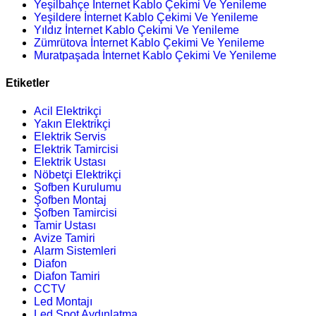
Yeşilbahçe İnternet Kablo Çekimi Ve Yenileme
Yeşildere İnternet Kablo Çekimi Ve Yenileme
Yıldız İnternet Kablo Çekimi Ve Yenileme
Zümrütova İnternet Kablo Çekimi Ve Yenileme
Muratpaşada İnternet Kablo Çekimi Ve Yenileme
Etiketler
Acil Elektrikçi
Yakın Elektrikçi
Elektrik Servis
Elektrik Tamircisi
Elektrik Ustası
Nöbetçi Elektrikçi
Şofben Kurulumu
Şofben Montaj
Şofben Tamircisi
Tamir Ustası
Avize Tamiri
Alarm Sistemleri
Diafon
Diafon Tamiri
CCTV
Led Montajı
Led Spot Aydınlatma