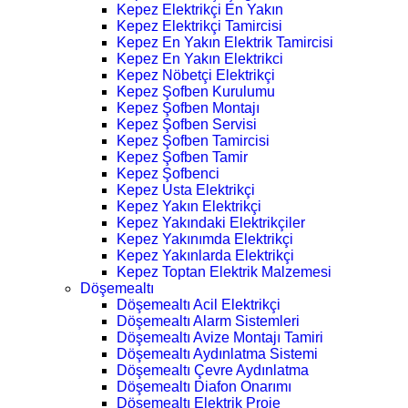
Kepez Elektrikçi En Yakın
Kepez Elektrikçi Tamircisi
Kepez En Yakın Elektrik Tamircisi
Kepez En Yakın Elektrikci
Kepez Nöbetçi Elektrikçi
Kepez Şofben Kurulumu
Kepez Şofben Montajı
Kepez Şofben Servisi
Kepez Şofben Tamircisi
Kepez Şofben Tamir
Kepez Şofbenci
Kepez Usta Elektrikçi
Kepez Yakın Elektrikçi
Kepez Yakındaki Elektrikçiler
Kepez Yakınımda Elektrikçi
Kepez Yakınlarda Elektrikçi
Kepez Toptan Elektrik Malzemesi
Döşemealtı
Döşemealtı Acil Elektrikçi
Döşemealtı Alarm Sistemleri
Döşemealtı Avize Montajı Tamiri
Döşemealtı Aydınlatma Sistemi
Döşemealtı Çevre Aydınlatma
Döşemealtı Diafon Onarımı
Döşemealtı Elektrik Proje