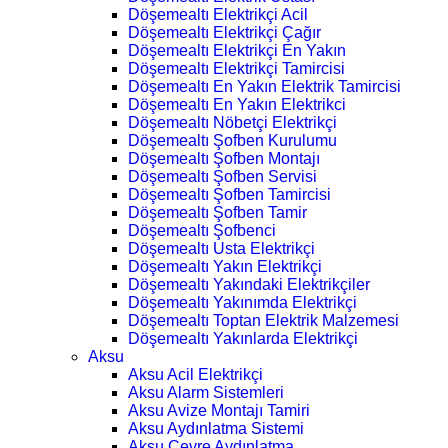
Döşemealtı Elektrikçi Acil
Döşemealtı Elektrikçi Çağır
Döşemealtı Elektrikçi En Yakın
Döşemealtı Elektrikçi Tamircisi
Döşemealtı En Yakın Elektrik Tamircisi
Döşemealtı En Yakın Elektrikci
Döşemealtı Nöbetçi Elektrikçi
Döşemealtı Şofben Kurulumu
Döşemealtı Şofben Montajı
Döşemealtı Şofben Servisi
Döşemealtı Şofben Tamircisi
Döşemealtı Şofben Tamir
Döşemealtı Şofbenci
Döşemealtı Usta Elektrikçi
Döşemealtı Yakın Elektrikçi
Döşemealtı Yakındaki Elektrikçiler
Döşemealtı Yakınımda Elektrikçi
Döşemealtı Toptan Elektrik Malzemesi
Döşemealtı Yakınlarda Elektrikçi
Aksu
Aksu Acil Elektrikçi
Aksu Alarm Sistemleri
Aksu Avize Montajı Tamiri
Aksu Aydınlatma Sistemi
Aksu Çevre Aydınlatma