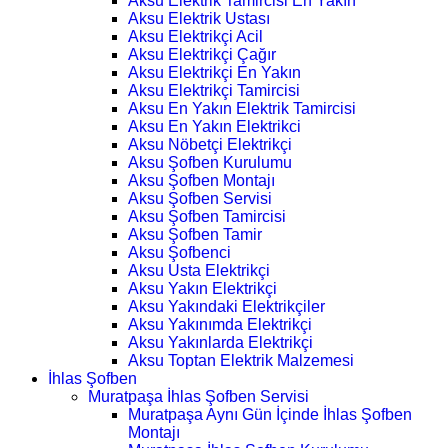
Aksu Elektrik Tamircisi En Yakın
Aksu Elektrik Ustası
Aksu Elektrikçi Acil
Aksu Elektrikçi Çağır
Aksu Elektrikçi En Yakın
Aksu Elektrikçi Tamircisi
Aksu En Yakın Elektrik Tamircisi
Aksu En Yakın Elektrikci
Aksu Nöbetçi Elektrikçi
Aksu Şofben Kurulumu
Aksu Şofben Montajı
Aksu Şofben Servisi
Aksu Şofben Tamircisi
Aksu Şofben Tamir
Aksu Şofbenci
Aksu Usta Elektrikçi
Aksu Yakın Elektrikçi
Aksu Yakındaki Elektrikçiler
Aksu Yakınımda Elektrikçi
Aksu Yakınlarda Elektrikçi
Aksu Toptan Elektrik Malzemesi
İhlas Şofben
Muratpaşa İhlas Şofben Servisi
Muratpaşa Aynı Gün İçinde İhlas Şofben
Montajı