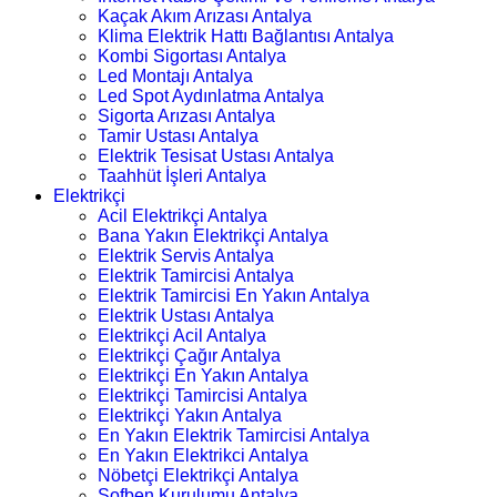
Kaçak Akım Arızası Antalya
Klima Elektrik Hattı Bağlantısı Antalya
Kombi Sigortası Antalya
Led Montajı Antalya
Led Spot Aydınlatma Antalya
Sigorta Arızası Antalya
Tamir Ustası Antalya
Elektrik Tesisat Ustası Antalya
Taahhüt İşleri Antalya
Elektrikçi
Acil Elektrikçi Antalya
Bana Yakın Elektrikçi Antalya
Elektrik Servis Antalya
Elektrik Tamircisi Antalya
Elektrik Tamircisi En Yakın Antalya
Elektrik Ustası Antalya
Elektrikçi Acil Antalya
Elektrikçi Çağır Antalya
Elektrikçi En Yakın Antalya
Elektrikçi Tamircisi Antalya
Elektrikçi Yakın Antalya
En Yakın Elektrik Tamircisi Antalya
En Yakın Elektrikci Antalya
Nöbetçi Elektrikçi Antalya
Şofben Kurulumu Antalya