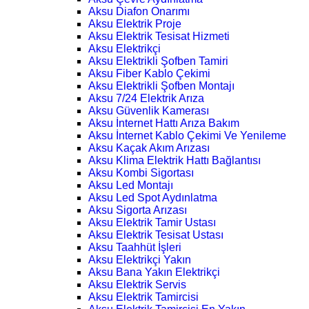
Aksu Diafon Onarımı
Aksu Elektrik Proje
Aksu Elektrik Tesisat Hizmeti
Aksu Elektrikçi
Aksu Elektrikli Şofben Tamiri
Aksu Fiber Kablo Çekimi
Aksu Elektrikli Şofben Montajı
Aksu 7/24 Elektrik Arıza
Aksu Güvenlik Kamerası
Aksu İnternet Hattı Arıza Bakım
Aksu İnternet Kablo Çekimi Ve Yenileme
Aksu Kaçak Akım Arızası
Aksu Klima Elektrik Hattı Bağlantısı
Aksu Kombi Sigortası
Aksu Led Montajı
Aksu Led Spot Aydınlatma
Aksu Sigorta Arızası
Aksu Elektrik Tamir Ustası
Aksu Elektrik Tesisat Ustası
Aksu Taahhüt İşleri
Aksu Elektrikçi Yakın
Aksu Bana Yakın Elektrikçi
Aksu Elektrik Servis
Aksu Elektrik Tamircisi