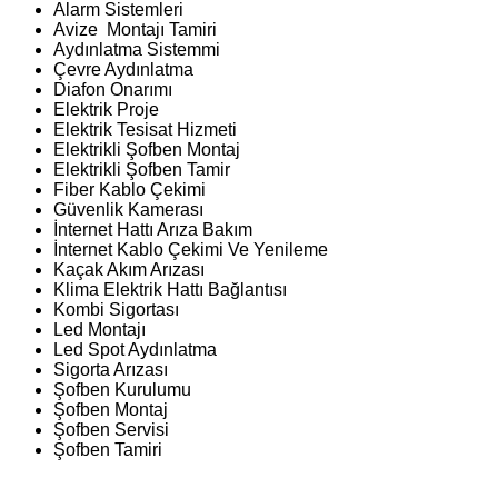
Alarm Sistemleri
Avize Montajı Tamiri
Aydınlatma Sistemmi
Çevre Aydınlatma
Diafon Onarımı
Elektrik Proje
Elektrik Tesisat Hizmeti
Elektrikli Şofben Montaj
Elektrikli Şofben Tamir
Fiber Kablo Çekimi
Güvenlik Kamerası
İnternet Hattı Arıza Bakım
İnternet Kablo Çekimi Ve Yenileme
Kaçak Akım Arızası
Klima Elektrik Hattı Bağlantısı
Kombi Sigortası
Led Montajı
Led Spot Aydınlatma
Sigorta Arızası
Şofben Kurulumu
Şofben Montaj
Şofben Servisi
Şofben Tamiri