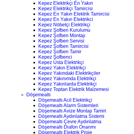
Kepez Elektrikçi En Yakın
Kepez Elektrikçi Tamircisi
Kepez En Yakın Elektrik Tamircisi
Kepez En Yakın Elektrikci
Kepez Nöbetçi Elektrikçi
Kepez Şofben Kurulumu
Kepez Şofben Montajı
Kepez Şofben Servisi
Kepez Şofben Tamircisi
Kepez Şofben Tamir
Kepez Şofbenci
Kepez Usta Elektrikçi
Kepez Yakın Elektrikçi
Kepez Yakındaki Elektrikçiler
Kepez Yakınımda Elektrikçi
Kepez Yakınlarda Elektrikçi
Kepez Toptan Elektrik Malzemesi
Döşemealtı
Döşemealtı Acil Elektrikçi
Döşemealtı Alarm Sistemleri
Döşemealtı Avize Montajı Tamiri
Döşemealtı Aydınlatma Sistemi
Döşemealtı Çevre Aydınlatma
Döşemealtı Diafon Onarımı
Döşemealtı Elektrik Proje