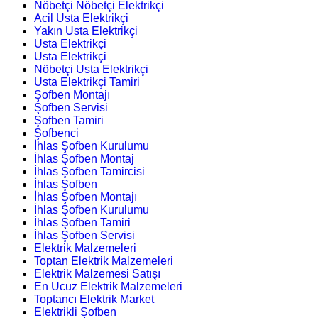
Nöbetçi Nöbetçi Elektrikçi
Acil Usta Elektrikçi
Yakın Usta Elektrikçi
Usta Elektrikçi
Usta Elektrikçi
Nöbetçi Usta Elektrikçi
Usta Elektrikçi Tamiri
Şofben Montajı
Şofben Servisi
Şofben Tamiri
Şofbenci
İhlas Şofben Kurulumu
İhlas Şofben Montaj
İhlas Şofben Tamircisi
İhlas Şofben
İhlas Şofben Montajı
İhlas Şofben Kurulumu
İhlas Şofben Tamiri
İhlas Şofben Servisi
Elektrik Malzemeleri
Toptan Elektrik Malzemeleri
Elektrik Malzemesi Satışı
En Ucuz Elektrik Malzemeleri
Toptancı Elektrik Market
Elektrikli Şofben