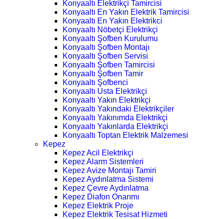
Konyaaltı Elektrikçi Tamircisi
Konyaaltı En Yakın Elektrik Tamircisi
Konyaaltı En Yakın Elektrikci
Konyaaltı Nöbetçi Elektrikçi
Konyaaltı Şofben Kurulumu
Konyaaltı Şofben Montajı
Konyaaltı Şofben Servisi
Konyaaltı Şofben Tamircisi
Konyaaltı Şofben Tamir
Konyaaltı Şofbenci
Konyaaltı Usta Elektrikçi
Konyaaltı Yakın Elektrikçi
Konyaaltı Yakındaki Elektrikçiler
Konyaaltı Yakınımda Elektrikçi
Konyaaltı Yakınlarda Elektrikçi
Konyaaltı Toptan Elektrik Malzemesi
Kepez
Kepez Acil Elektrikçi
Kepez Alarm Sistemleri
Kepez Avize Montajı Tamiri
Kepez Aydınlatma Sistemi
Kepez Çevre Aydınlatma
Kepez Diafon Onarımı
Kepez Elektrik Proje
Kepez Elektrik Tesisat Hizmeti