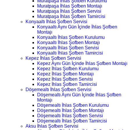
Muratpaşa İhlas Şofben Kurulumu
Muratpaşa İhlas Şofben Montajı
Muratpaşa İhlas Şofben Servisi
Muratpaşa İhlas Şofben Tamircisi
Konyaaltı İhlas Şofben Servisi
Konyaaltı Aynı Gün İçinde İhlas Şofben
Montajı
Konyaaltı İhlas Şofben Kurulumu
Konyaaltı İhlas Şofben Montajı
Konyaaltı İhlas Şofben Servisi
Konyaaltı İhlas Şofben Tamircisi
Kepez İhlas Şofben Servisi
Kepez Aynı Gün İçinde İhlas Şofben Montajı
Kepez İhlas Şofben Kurulumu
Kepez İhlas Şofben Montajı
Kepez İhlas Şofben Servisi
Kepez İhlas Şofben Tamircisi
Döşemealtı İhlas Şofben Servisi
Döşemealtı Aynı Gün İçinde İhlas Şofben
Montajı
Döşemealtı İhlas Şofben Kurulumu
Döşemealtı İhlas Şofben Montajı
Döşemealtı İhlas Şofben Servisi
Döşemealtı İhlas Şofben Tamircisi
Aksu İhlas Şofben Servisi