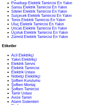
Pınarbaşı Elektrik Tamircisi En Yakın
Sarısu Elektrik Tamircisi En Yakın
Siteler Elektrik Tamircisi En Yakın
Suiçecek Elektrik Tamircisi En Yakın
Toros Elektrik Tamircisi En Yakın
Uluç Elektrik Tamircisi En Yakın
Uncalı Elektrik Tamircisi En Yakın
Üçoluk Elektrik Tamircisi En Yakın
Zümrüt Elektrik Tamircisi En Yakın
Etiketler
Acil Elektrikçi
Yakın Elektrikçi
Elektrik Servis
Elektrik Tamircisi
Elektrik Ustası
Nöbetçi Elektrikçi
Şofben Kurulumu
Şofben Montaj
Şofben Tamircisi
Tamir Ustası
Avize Tamiri
Alarm Sistemleri