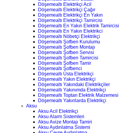
Döşemealtı Elektrikçi Acil
Döşemealtı Elektrikçi Çağır
Döşemealtı Elektrikçi En Yakın
Döşemealtı Elektrikçi Tamircisi
Döşemealtı En Yakın Elektrik Tamircisi
Döşemealtı En Yakın Elektrikci
Döşemealtı Nöbetçi Elektrikçi
Döşemealtı Şofben Kurulumu
Döşemealtı Şofben Montajı
Döşemealtı Şofben Servisi
Döşemealtı Şofben Tamircisi
Döşemealtı Şofben Tamir
Döşemealtı Şofbenci
Döşemealtı Usta Elektrikçi
Döşemealtı Yakın Elektrikçi
Döşemealtı Yakındaki Elektrikçiler
Döşemealtı Yakınımda Elektrikçi
Döşemealtı Toptan Elektrik Malzemesi
Döşemealtı Yakınlarda Elektrikçi
Aksu
Aksu Acil Elektrikçi
Aksu Alarm Sistemleri
Aksu Avize Montajı Tamiri
Aksu Aydınlatma Sistemi
Aksu Çevre Aydınlatma