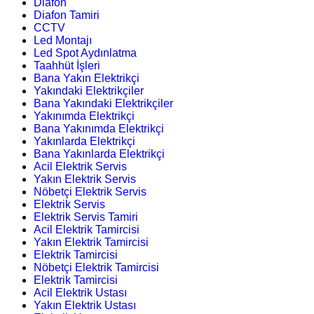
Diafon
Diafon Tamiri
CCTV
Led Montajı
Led Spot Aydınlatma
Taahhüt İşleri
Bana Yakın Elektrikçi
Yakındaki Elektrikçiler
Bana Yakındaki Elektrikçiler
Yakınımda Elektrikçi
Bana Yakınımda Elektrikçi
Yakınlarda Elektrikçi
Bana Yakınlarda Elektrikçi
Acil Elektrik Servis
Yakın Elektrik Servis
Nöbetçi Elektrik Servis
Elektrik Servis
Elektrik Servis Tamiri
Acil Elektrik Tamircisi
Yakın Elektrik Tamircisi
Elektrik Tamircisi
Nöbetçi Elektrik Tamircisi
Elektrik Tamircisi
Acil Elektrik Ustası
Yakın Elektrik Ustası