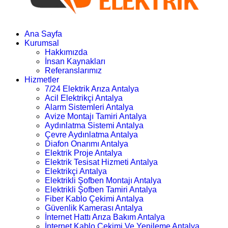
Ana Sayfa
Kurumsal
Hakkımızda
İnsan Kaynakları
Referanslarımız
Hizmetler
7/24 Elektrik Arıza Antalya
Acil Elektrikçi Antalya
Alarm Sistemleri Antalya
Avize Montajı Tamiri Antalya
Aydınlatma Sistemi Antalya
Çevre Aydınlatma Antalya
Diafon Onarımı Antalya
Elektrik Proje Antalya
Elektrik Tesisat Hizmeti Antalya
Elektrikçi Antalya
Elektrikli Şofben Montajı Antalya
Elektrikli Şofben Tamiri Antalya
Fiber Kablo Çekimi Antalya
Güvenlik Kamerası Antalya
İnternet Hattı Arıza Bakım Antalya
İnternet Kablo Çekimi Ve Yenileme Antalya