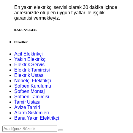
En yakın elektrikçi servisi olarak 30 dakika içinde
adresinizde olup en uygun fiyatlar ile işçilik
garantisi vermekteyiz.
0.543.726 6436
Etiketler:
Acil Elektrikçi
Yakın Elektrikçi
Elektrik Servis
Elektrik Tamircisi
Elektrik Ustası
Nöbetçi Elektrikçi
Şofben Kurulumu
Şofben Montaj
Şofben Tamircisi
Tamir Ustası
Avize Tamiri
Alarm Sistemleri
Bana Yakın Elektrikçi