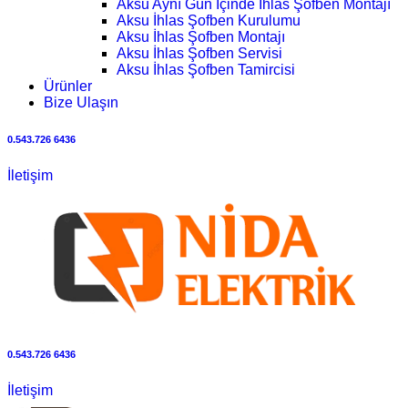
Aksu Aynı Gün İçinde İhlas Şofben Montajı
Aksu İhlas Şofben Kurulumu
Aksu İhlas Şofben Montajı
Aksu İhlas Şofben Servisi
Aksu İhlas Şofben Tamircisi
Ürünler
Bize Ulaşın
0.543.726 6436
İletişim
0.543.726 6436
İletişim