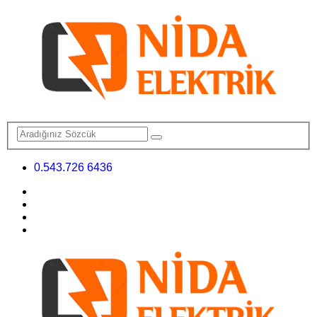
0.543.726 6436