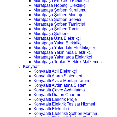
Muratpaşa En Yakın Elektrikci
Muratpaşa Nöbetçi Elektrikçi
Muratpaşa Şofben Kurulumu
Muratpaşa Şofben Montajı
Muratpaşa Şofben Servisi
Muratpaşa Şofben Tamircisi
Muratpaşa Şofben Tamir
Muratpaşa Şofbenci
Muratpaşa Usta Elektrikçi
Muratpaşa Yakın Elektrikçi
Muratpaşa Yakındaki Elektrikçiler
Muratpaşa Yakınımda Elektrikçi
Muratpaşa Yakınlarda Elektrikçi
Muratpaşa Toptan Elektrik Malzemesi
Konyaaltı
Konyaaltı Acil Elektrikçi
Konyaaltı Alarm Sistemleri
Konyaaltı Avize Montajı Tamiri
Konyaaltı Aydınlatma Sistemi
Konyaaltı Çevre Aydınlatma
Konyaaltı Diafon Onarımı
Konyaaltı Elektrik Proje
Konyaaltı Elektrik Tesisat Hizmeti
Konyaaltı Elektrikçi
Konyaaltı Elektrikli Şofben Montajı