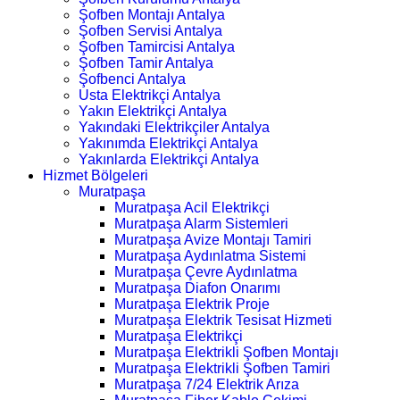
Şofben Montajı Antalya
Şofben Servisi Antalya
Şofben Tamircisi Antalya
Şofben Tamir Antalya
Şofbenci Antalya
Usta Elektrikçi Antalya
Yakın Elektrikçi Antalya
Yakındaki Elektrikçiler Antalya
Yakınımda Elektrikçi Antalya
Yakınlarda Elektrikçi Antalya
Hizmet Bölgeleri
Muratpaşa
Muratpaşa Acil Elektrikçi
Muratpaşa Alarm Sistemleri
Muratpaşa Avize Montajı Tamiri
Muratpaşa Aydınlatma Sistemi
Muratpaşa Çevre Aydınlatma
Muratpaşa Diafon Onarımı
Muratpaşa Elektrik Proje
Muratpaşa Elektrik Tesisat Hizmeti
Muratpaşa Elektrikçi
Muratpaşa Elektrikli Şofben Montajı
Muratpaşa Elektrikli Şofben Tamiri
Muratpaşa 7/24 Elektrik Arıza