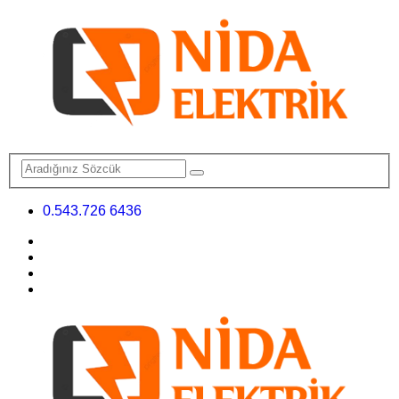
0.543.726 6436