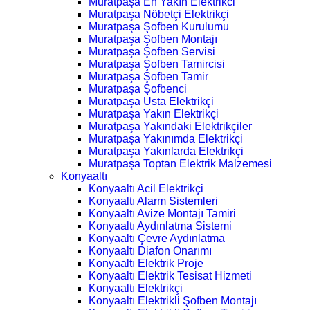
Muratpaşa En Yakın Elektrikci
Muratpaşa Nöbetçi Elektrikçi
Muratpaşa Şofben Kurulumu
Muratpaşa Şofben Montajı
Muratpaşa Şofben Servisi
Muratpaşa Şofben Tamircisi
Muratpaşa Şofben Tamir
Muratpaşa Şofbenci
Muratpaşa Usta Elektrikçi
Muratpaşa Yakın Elektrikçi
Muratpaşa Yakındaki Elektrikçiler
Muratpaşa Yakınımda Elektrikçi
Muratpaşa Yakınlarda Elektrikçi
Muratpaşa Toptan Elektrik Malzemesi
Konyaaltı
Konyaaltı Acil Elektrikçi
Konyaaltı Alarm Sistemleri
Konyaaltı Avize Montajı Tamiri
Konyaaltı Aydınlatma Sistemi
Konyaaltı Çevre Aydınlatma
Konyaaltı Diafon Onarımı
Konyaaltı Elektrik Proje
Konyaaltı Elektrik Tesisat Hizmeti
Konyaaltı Elektrikçi
Konyaaltı Elektrikli Şofben Montajı