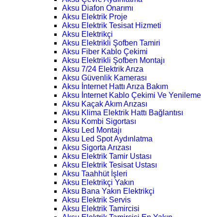
Aksu Diafon Onarımı
Aksu Elektrik Proje
Aksu Elektrik Tesisat Hizmeti
Aksu Elektrikçi
Aksu Elektrikli Şofben Tamiri
Aksu Fiber Kablo Çekimi
Aksu Elektrikli Şofben Montajı
Aksu 7/24 Elektrik Arıza
Aksu Güvenlik Kamerası
Aksu İnternet Hattı Arıza Bakım
Aksu İnternet Kablo Çekimi Ve Yenileme
Aksu Kaçak Akım Arızası
Aksu Klima Elektrik Hattı Bağlantısı
Aksu Kombi Sigortası
Aksu Led Montajı
Aksu Led Spot Aydınlatma
Aksu Sigorta Arızası
Aksu Elektrik Tamir Ustası
Aksu Elektrik Tesisat Ustası
Aksu Taahhüt İşleri
Aksu Elektrikçi Yakın
Aksu Bana Yakın Elektrikçi
Aksu Elektrik Servis
Aksu Elektrik Tamircisi