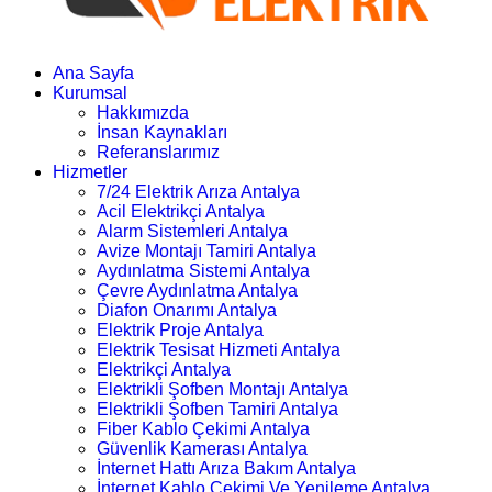
Ana Sayfa
Kurumsal
Hakkımızda
İnsan Kaynakları
Referanslarımız
Hizmetler
7/24 Elektrik Arıza Antalya
Acil Elektrikçi Antalya
Alarm Sistemleri Antalya
Avize Montajı Tamiri Antalya
Aydınlatma Sistemi Antalya
Çevre Aydınlatma Antalya
Diafon Onarımı Antalya
Elektrik Proje Antalya
Elektrik Tesisat Hizmeti Antalya
Elektrikçi Antalya
Elektrikli Şofben Montajı Antalya
Elektrikli Şofben Tamiri Antalya
Fiber Kablo Çekimi Antalya
Güvenlik Kamerası Antalya
İnternet Hattı Arıza Bakım Antalya
İnternet Kablo Çekimi Ve Yenileme Antalya