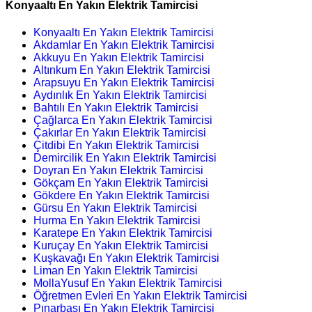
Konyaaltı En Yakın Elektrik Tamircisi
Konyaaltı En Yakın Elektrik Tamircisi
Akdamlar En Yakın Elektrik Tamircisi
Akkuyu En Yakın Elektrik Tamircisi
Altınkum En Yakın Elektrik Tamircisi
Arapsuyu En Yakın Elektrik Tamircisi
Aydınlık En Yakın Elektrik Tamircisi
Bahtılı En Yakın Elektrik Tamircisi
Çağlarca En Yakın Elektrik Tamircisi
Çakırlar En Yakın Elektrik Tamircisi
Çitdibi En Yakın Elektrik Tamircisi
Demircilik En Yakın Elektrik Tamircisi
Doyran En Yakın Elektrik Tamircisi
Gökçam En Yakın Elektrik Tamircisi
Gökdere En Yakın Elektrik Tamircisi
Gürsu En Yakın Elektrik Tamircisi
Hurma En Yakın Elektrik Tamircisi
Karatepe En Yakın Elektrik Tamircisi
Kuruçay En Yakın Elektrik Tamircisi
Kuşkavağı En Yakın Elektrik Tamircisi
Liman En Yakın Elektrik Tamircisi
MollaYusuf En Yakın Elektrik Tamircisi
Öğretmen Evleri En Yakın Elektrik Tamircisi
Pınarbaşı En Yakın Elektrik Tamircisi