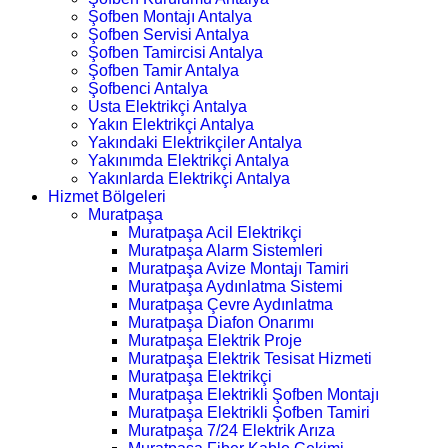
Şofben Montajı Antalya
Şofben Servisi Antalya
Şofben Tamircisi Antalya
Şofben Tamir Antalya
Şofbenci Antalya
Usta Elektrikçi Antalya
Yakın Elektrikçi Antalya
Yakındaki Elektrikçiler Antalya
Yakınımda Elektrikçi Antalya
Yakınlarda Elektrikçi Antalya
Hizmet Bölgeleri
Muratpaşa
Muratpaşa Acil Elektrikçi
Muratpaşa Alarm Sistemleri
Muratpaşa Avize Montajı Tamiri
Muratpaşa Aydınlatma Sistemi
Muratpaşa Çevre Aydınlatma
Muratpaşa Diafon Onarımı
Muratpaşa Elektrik Proje
Muratpaşa Elektrik Tesisat Hizmeti
Muratpaşa Elektrikçi
Muratpaşa Elektrikli Şofben Montajı
Muratpaşa Elektrikli Şofben Tamiri
Muratpaşa 7/24 Elektrik Arıza