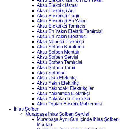
Aksu Elektrik Tamircisi En Yakın
Aksu Elektrik Ustası
Aksu Elektrikçi Acil
Aksu Elektrikçi Çağır
Aksu Elektrikçi En Yakın
Aksu Elektrikçi Tamircisi
Aksu En Yakın Elektrik Tamircisi
Aksu En Yakın Elektrikci
Aksu Nöbetçi Elektrikçi
Aksu Şofben Kurulumu
Aksu Şofben Montajı
Aksu Şofben Servisi
Aksu Şofben Tamircisi
Aksu Şofben Tamir
Aksu Şofbenci
Aksu Usta Elektrikçi
Aksu Yakın Elektrikçi
Aksu Yakındaki Elektrikçiler
Aksu Yakınımda Elektrikçi
Aksu Yakınlarda Elektrikçi
Aksu Toptan Elektrik Malzemesi
İhlas Şofben
Muratpaşa İhlas Şofben Servisi
Muratpaşa Aynı Gün İçinde İhlas Şofben
Montajı