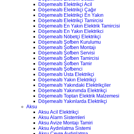
Döşemealtı Elektrikçi Acil
Döşemealtı Elektrikçi Çağır
Döşemealtı Elektrikçi En Yakın
Döşemealtı Elektrikçi Tamircisi
Döşemealtı En Yakın Elektrik Tamircisi
Döşemealtı En Yakın Elektrikci
Döşemealtı Nöbetçi Elektrikçi
Döşemealtı Şofben Kurulumu
Döşemealtı Şofben Montajı
Döşemealtı Şofben Servisi
Döşemealtı Şofben Tamircisi
Döşemealtı Şofben Tamir
Döşemealtı Şofbenci
Döşemealtı Usta Elektrikçi
Döşemealtı Yakın Elektrikçi
Döşemealtı Yakındaki Elektrikçiler
Döşemealtı Yakınımda Elektrikçi
Döşemealtı Toptan Elektrik Malzemesi
Döşemealtı Yakınlarda Elektrikçi
Aksu
Aksu Acil Elektrikçi
Aksu Alarm Sistemleri
Aksu Avize Montajı Tamiri
Aksu Aydınlatma Sistemi
Aksu Çevre Aydınlatma