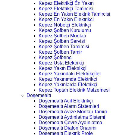
Kepez Elektrikçi En Yakın
Kepez Elektrikçi Tamircisi
Kepez En Yakın Elektrik Tamircisi
Kepez En Yakın Elektrikci
Kepez Nöbetçi Elektrikçi
Kepez Şofben Kurulumu
Kepez Şofben Montajı
Kepez Şofben Servisi
Kepez Şofben Tamircisi
Kepez Şofben Tamir
Kepez Şofbenci
Kepez Usta Elektrikçi
Kepez Yakın Elektrikçi
Kepez Yakındaki Elektrikçiler
Kepez Yakınımda Elektrikçi
Kepez Yakınlarda Elektrikçi
Kepez Toptan Elektrik Malzemesi
Döşemealtı
Döşemealtı Acil Elektrikçi
Döşemealtı Alarm Sistemleri
Döşemealtı Avize Montajı Tamiri
Döşemealtı Aydınlatma Sistemi
Döşemealtı Çevre Aydınlatma
Döşemealtı Diafon Onarımı
Döşemealtı Elektrik Proje