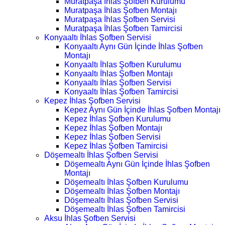
Muratpaşa İhlas Şofben Kurulumu
Muratpaşa İhlas Şofben Montajı
Muratpaşa İhlas Şofben Servisi
Muratpaşa İhlas Şofben Tamircisi
Konyaaltı İhlas Şofben Servisi
Konyaaltı Aynı Gün İçinde İhlas Şofben
Montajı
Konyaaltı İhlas Şofben Kurulumu
Konyaaltı İhlas Şofben Montajı
Konyaaltı İhlas Şofben Servisi
Konyaaltı İhlas Şofben Tamircisi
Kepez İhlas Şofben Servisi
Kepez Aynı Gün İçinde İhlas Şofben Montajı
Kepez İhlas Şofben Kurulumu
Kepez İhlas Şofben Montajı
Kepez İhlas Şofben Servisi
Kepez İhlas Şofben Tamircisi
Döşemealtı İhlas Şofben Servisi
Döşemealtı Aynı Gün İçinde İhlas Şofben
Montajı
Döşemealtı İhlas Şofben Kurulumu
Döşemealtı İhlas Şofben Montajı
Döşemealtı İhlas Şofben Servisi
Döşemealtı İhlas Şofben Tamircisi
Aksu İhlas Şofben Servisi