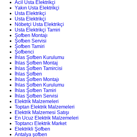
Acil Usta Elektrikçi
Yakın Usta Elektrikçi
Usta Elektrikçi
Usta Elektrikçi
Nöbetçi Usta Elektrikçi
Usta Elektrikçi Tamiri
Şofben Montajı
Şofben Servisi
Şofben Tamiri
Şofbenci
İhlas Şofben Kurulumu
İhlas Şofben Montaj
İhlas Şofben Tamircisi
İhlas Şofben
İhlas Şofben Montajı
İhlas Şofben Kurulumu
İhlas Şofben Tamiri
İhlas Şofben Servisi
Elektrik Malzemeleri
Toptan Elektrik Malzemeleri
Elektrik Malzemesi Satışı
En Ucuz Elektrik Malzemeleri
Toptancı Elektrik Market
Elektrikli Şofben
Antalya şofben