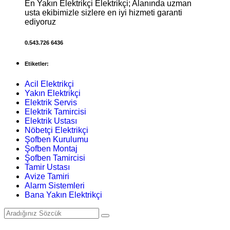
En Yakın Elektrikçi Elektrikçi; Alanında uzman
usta ekibimizle sizlere en iyi hizmeti garanti
ediyoruz
0.543.726 6436
Etiketler:
Acil Elektrikçi
Yakın Elektrikçi
Elektrik Servis
Elektrik Tamircisi
Elektrik Ustası
Nöbetçi Elektrikçi
Şofben Kurulumu
Şofben Montaj
Şofben Tamircisi
Tamir Ustası
Avize Tamiri
Alarm Sistemleri
Bana Yakın Elektrikçi