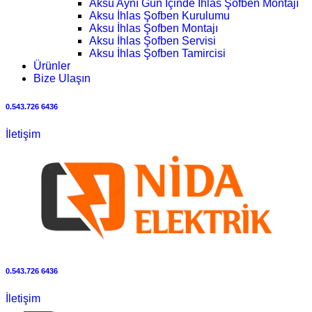
Aksu Aynı Gün İçinde İhlas Şofben Montajı
Aksu İhlas Şofben Kurulumu
Aksu İhlas Şofben Montajı
Aksu İhlas Şofben Servisi
Aksu İhlas Şofben Tamircisi
Ürünler
Bize Ulaşın
0.543.726 6436
İletişim
0.543.726 6436
İletişim