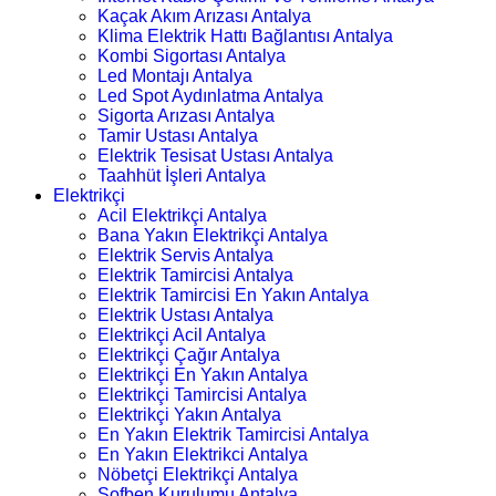
Kaçak Akım Arızası Antalya
Klima Elektrik Hattı Bağlantısı Antalya
Kombi Sigortası Antalya
Led Montajı Antalya
Led Spot Aydınlatma Antalya
Sigorta Arızası Antalya
Tamir Ustası Antalya
Elektrik Tesisat Ustası Antalya
Taahhüt İşleri Antalya
Elektrikçi
Acil Elektrikçi Antalya
Bana Yakın Elektrikçi Antalya
Elektrik Servis Antalya
Elektrik Tamircisi Antalya
Elektrik Tamircisi En Yakın Antalya
Elektrik Ustası Antalya
Elektrikçi Acil Antalya
Elektrikçi Çağır Antalya
Elektrikçi En Yakın Antalya
Elektrikçi Tamircisi Antalya
Elektrikçi Yakın Antalya
En Yakın Elektrik Tamircisi Antalya
En Yakın Elektrikci Antalya
Nöbetçi Elektrikçi Antalya
Şofben Kurulumu Antalya