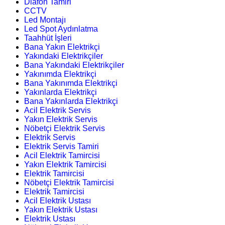
Diafon Tamiri
CCTV
Led Montajı
Led Spot Aydınlatma
Taahhüt İşleri
Bana Yakın Elektrikçi
Yakındaki Elektrikçiler
Bana Yakındaki Elektrikçiler
Yakınımda Elektrikçi
Bana Yakınımda Elektrikçi
Yakınlarda Elektrikçi
Bana Yakınlarda Elektrikçi
Acil Elektrik Servis
Yakın Elektrik Servis
Nöbetçi Elektrik Servis
Elektrik Servis
Elektrik Servis Tamiri
Acil Elektrik Tamircisi
Yakın Elektrik Tamircisi
Elektrik Tamircisi
Nöbetçi Elektrik Tamircisi
Elektrik Tamircisi
Acil Elektrik Ustası
Yakın Elektrik Ustası
Elektrik Ustası