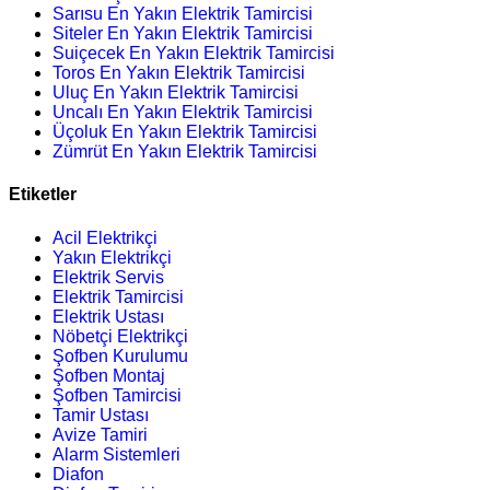
Sarısu En Yakın Elektrik Tamircisi
Siteler En Yakın Elektrik Tamircisi
Suiçecek En Yakın Elektrik Tamircisi
Toros En Yakın Elektrik Tamircisi
Uluç En Yakın Elektrik Tamircisi
Uncalı En Yakın Elektrik Tamircisi
Üçoluk En Yakın Elektrik Tamircisi
Zümrüt En Yakın Elektrik Tamircisi
Etiketler
Acil Elektrikçi
Yakın Elektrikçi
Elektrik Servis
Elektrik Tamircisi
Elektrik Ustası
Nöbetçi Elektrikçi
Şofben Kurulumu
Şofben Montaj
Şofben Tamircisi
Tamir Ustası
Avize Tamiri
Alarm Sistemleri
Diafon