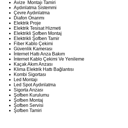
Avize Montajı Tamiri
Aydınlatma Sistemmi
Çevre Aydınlatma
Diafon Onarımı
Elektrik Proje
Elektrik Tesisat Hizmeti
Elektrikli Şofben Montaj
Elektrikli Şofben Tamir
Fiber Kablo Çekimi
Güvenlik Kamerası
İnternet Hattı Arıza Bakım
İnternet Kablo Çekimi Ve Yenileme
Kaçak Akım Arızası
Klima Elektrik Hattı Bağlantısı
Kombi Sigortası
Led Montajı
Led Spot Aydınlatma
Sigorta Arızası
Şofben Kurulumu
Şofben Montaj
Şofben Servisi
Şofben Tamiri