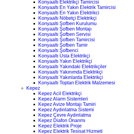
Konyaaltı Elektrikçi Tamircisi
Konyaaltı En Yakın Elektrik Tamircisi
Konyaaltı En Yakın Elektrikci
Konyaaltı Nöbetçi Elektrikçi
Konyaaltı Şofben Kurulumu
Konyaaltı Şofben Montajı
Konyaaltı Şofben Servisi
Konyaaltı Şofben Tamircisi
Konyaaltı Şofben Tamir
Konyaaltı Şofbenci
Konyaaltı Usta Elektrikçi
Konyaaltı Yakın Elektrikçi
Konyaaltı Yakındaki Elektrikçiler
Konyaaltı Yakınımda Elektrikçi
Konyaaltı Yakınlarda Elektrikçi
Konyaaltı Toptan Elektrik Malzemesi
Kepez
Kepez Acil Elektrikçi
Kepez Alarm Sistemleri
Kepez Avize Montajı Tamiri
Kepez Aydınlatma Sistemi
Kepez Çevre Aydınlatma
Kepez Diafon Onarımı
Kepez Elektrik Proje
Kepez Elektrik Tesisat Hizmeti